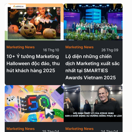
Marketing News
Marketing News
16 Thg 10
26 Thg 09
10+ Ý tưởng Marketing
Lộ diện những chiến
Halloween độc đáo, thu
dịch Marketing xuất sắc
hút khách hàng 2025
nhất tại SMARTIES
Awards Vietnam 2025
Marketing News
Marketing News
25 Thg 04
24 Thg 04