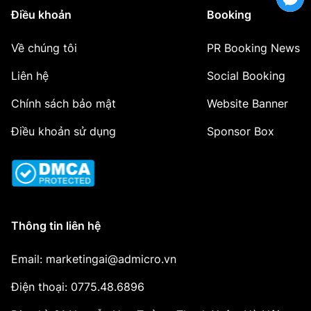
Điều khoản
Booking
Về chúng tôi
PR Booking News
Liên hệ
Social Booking
Chính sách bảo mật
Website Banner
Điều khoản sử dụng
Sponsor Box
Thông tin liên hệ
Email: marketingai@admicro.vn
Điện thoại: 0775.48.6896