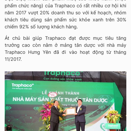
phẩm chức năng) của Traphaco có rất nhiều cơ hội khi
năm 2017 vượt 20% doanh thu so với kế hoạch, nhóm
khách tiêu dùng sản phẩm sức khỏe xanh trên 30%
chiếm 92% số lượng khách hàng.
Át chủ bài giúp Traphaco đạt được mục tiêu tăng
trưởng cao còn nằm ở mảng tân dược với nhà máy
Traphaco Hưng Yên đã đi vào hoạt động từ tháng
11/2017.