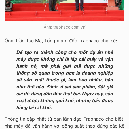
(Ảnh: traphaco.com.vn)
Ông Trần Túc Mã, Tổng giám đốc Traphaco chia sẻ:
Để tạo ra thành công cho một dự án nhà
máy dược không chỉ là lắp cái máy và vận
hành nó, mà phải giải mã được những
thông số quan trọng hơn là doanh nghiệp
sẽ sản xuất thuốc gì, làm bao nhiêu, bán
như thế nào. Định vị sai sản phẩm, đặt giá
sai dễ dàng dẫn đến thất bại. Ngày nay, sản
xuất dược không quá khó, nhưng bán được
hàng lại rất khó.
Thông tin cập nhật từ ban lãnh đạo Traphaco cho biết,
nhà máy đã vận hành với công suất theo đúng các kế