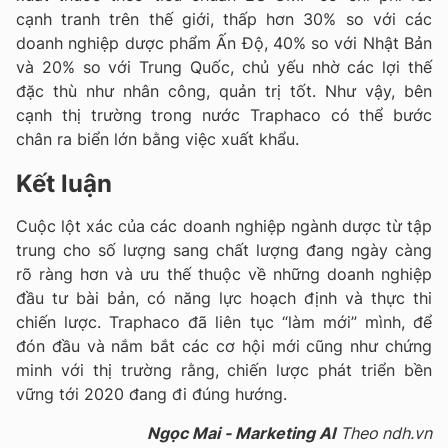
cạnh tranh trên thế giới, thấp hơn 30% so với các
doanh nghiệp dược phẩm Ấn Độ, 40% so với Nhật Bản
và 20% so với Trung Quốc, chủ yếu nhờ các lợi thế
đặc thù như nhân công, quản trị tốt. Như vậy, bên
cạnh thị trường trong nước Traphaco có thể bước
chân ra biển lớn bằng việc xuất khẩu.
Kết luận
Cuộc lột xác của các doanh nghiệp ngành dược từ tập
trung cho số lượng sang chất lượng đang ngày càng
rõ ràng hơn và ưu thế thuộc về những doanh nghiệp
đầu tư bài bản, có năng lực hoạch định và thực thi
chiến lược. Traphaco đã liên tục “làm mới” mình, để
đón đầu và nắm bắt các cơ hội mới cũng như chứng
minh với thị trường rằng, chiến lược phát triển bền
vững tới 2020 đang đi đúng hướng.
Ngọc Mai - Marketing AI
Theo ndh.vn