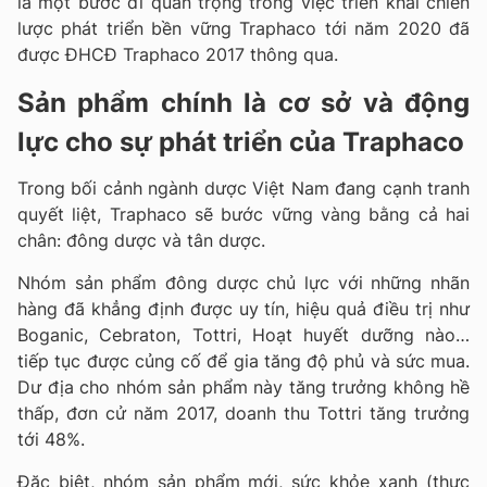
là một bước đi quan trọng trong việc triển khai chiến
lược phát triển bền vững Traphaco tới năm 2020 đã
được ĐHCĐ Traphaco 2017 thông qua.
Sản phẩm chính là cơ sở và động
lực cho sự phát triển của Traphaco
Trong bối cảnh ngành dược Việt Nam đang cạnh tranh
quyết liệt, Traphaco sẽ bước vững vàng bằng cả hai
chân: đông dược và tân dược.
Nhóm sản phẩm đông dược chủ lực với những nhãn
hàng đã khẳng định được uy tín, hiệu quả điều trị như
Boganic, Cebraton, Tottri, Hoạt huyết dưỡng nào…
tiếp tục được củng cố để gia tăng độ phủ và sức mua.
Dư địa cho nhóm sản phẩm này tăng trưởng không hề
thấp, đơn cử năm 2017, doanh thu Tottri tăng trưởng
tới 48%.
Đặc biệt, nhóm sản phẩm mới, sức khỏe xanh (thực