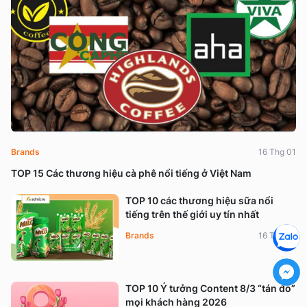
Brands
16 Thg 01
TOP 15 Các thương hiệu cà phê nổi tiếng ở Việt Nam
TOP 10 các thương hiệu sữa nổi
tiếng trên thế giới uy tín nhất
Brands
16 Thg 01
TOP 10 Ý tưởng Content 8/3 “tán đổ”
mọi khách hàng 2026