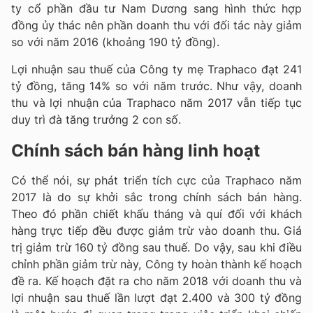
ty cổ phần đầu tư Nam Dương sang hình thức hợp
đồng ủy thác nên phần doanh thu với đối tác này giảm
so với năm 2016 (khoảng 190 tỷ đồng).
Lợi nhuận sau thuế của Công ty mẹ Traphaco đạt 241
tỷ đồng, tăng 14% so với năm trước. Như vậy, doanh
thu và lợi nhuận của Traphaco năm 2017 vẫn tiếp tục
duy trì đà tăng trưởng 2 con số.
Chính sách bán hàng linh hoạt
Có thể nói, sự phát triển tích cực của Traphaco năm
2017 là do sự khởi sắc trong chính sách bán hàng.
Theo đó phần chiết khấu tháng và quí đối với khách
hàng trực tiếp đều được giảm trừ vào doanh thu. Giá
trị giảm trừ 160 tỷ đồng sau thuế. Do vậy, sau khi điều
chỉnh phần giảm trừ này, Công ty hoàn thành kế hoạch
đề ra. Kế hoạch đặt ra cho năm 2018 với doanh thu và
lợi nhuận sau thuế lần lượt đạt 2.400 và 300 tỷ đồng