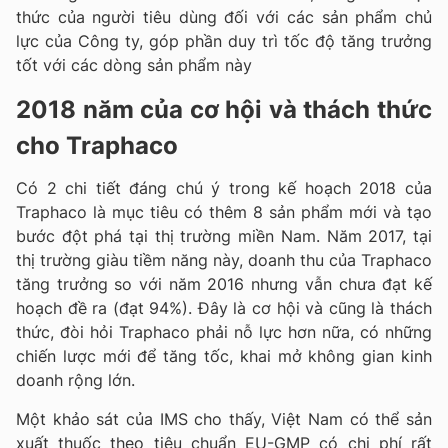
thức của người tiêu dùng đối với các sản phẩm chủ
lực của Công ty, góp phần duy trì tốc độ tăng trưởng
tốt với các dòng sản phẩm này
2018 năm của cơ hội và thách thức
cho Traphaco
Có 2 chi tiết đáng chú ý trong kế hoạch 2018 của
Traphaco là mục tiêu có thêm 8 sản phẩm mới và tạo
bước đột phá tại thị trường miền Nam. Năm 2017, tại
thị trường giàu tiềm năng này, doanh thu của Traphaco
tăng trưởng so với năm 2016 nhưng vẫn chưa đạt kế
hoạch đề ra (đạt 94%). Đây là cơ hội và cũng là thách
thức, đòi hỏi Traphaco phải nỗ lực hơn nữa, có những
chiến lược mới để tăng tốc, khai mở không gian kinh
doanh rộng lớn.
Một khảo sát của IMS cho thấy, Việt Nam có thể sản
xuất thuốc theo tiêu chuẩn EU-GMP có chi phí rất