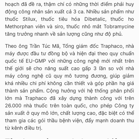
hoạch đã đề ra, thậm chí có những thời điểm phải huy
động công nhân sản xuất cả 3 ca. Nhiều sản phẩm như
thuốc Stilux, thuốc tiêu hóa Dibetalic, thuốc ho
Methorphan viên và siro, thuốc nhỏ mắt Tobramycine
tăng trưởng nhanh về sản lượng cũng như độ phủ.
Theo ông Trần Túc Mã, Tổng giám đốc Traphaco, nhà
máy được đầu tư đồng bộ và hiện đại theo quy chuẩn
quốc tế EU-GMP với những công nghệ mới nhất trên
thế giới sẽ cho năng suất cao gấp 3 lần so với nhà
máy công nghệ cũ quy mô tương đương, giúp giảm
khá nhiều chi phí không cần thiết và góp phần hạ giá
thành sản phẩm. Cộng hưởng với hệ thống phân phối
lớn mà Traphaco đã xây dựng thành công với trên
26.000 nhà thuốc trên toàn quốc, cho phép Công ty
sản xuất ở quy mô lớn, chất lượng cao, đặc biệt có thể
tham gia các gói thầu bệnh viện, đẩy mạnh doanh thu
từ kênh điều trị.