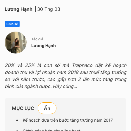
Lương Hạnh
30 Thg 03
Chia sẻ
Tác giả
Lương Hạnh
20% và 25% là con số mà Traphaco đặt kế hoạch
doanh thu và lợi nhuận năm 2018 sau thuế tăng trưởng
so với năm trước, cao gấp hơn 2 lần mức tăng trung
bình của ngành dược. Hãy cùng...
MỤC LỤC
Kế hoạch dựa trên bước tăng trưởng năm 2017
Chính sách bán hàng linh hoạt