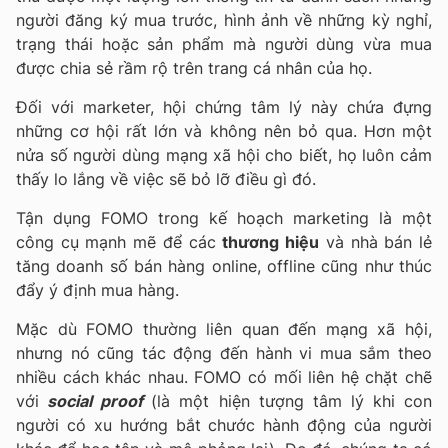
người đăng ký mua trước, hình ảnh về những kỳ nghỉ,
trạng thái hoặc sản phẩm mà người dùng vừa mua
được chia sẻ rầm rộ trên trang cá nhân của họ.
Đối với marketer, hội chứng tâm lý này chứa đựng
những cơ hội rất lớn và không nên bỏ qua. Hơn một
nửa số người dùng mạng xã hội cho biết, họ luôn cảm
thấy lo lắng về việc sẽ bỏ lỡ điều gì đó.
Tận dụng FOMO trong kế hoạch marketing là một
công cụ mạnh mẽ để các
thương hiệu
và nhà bán lẻ
tăng doanh số bán hàng online, offline cũng như thúc
đẩy ý định mua hàng.
Mặc dù FOMO thường liên quan đến mạng xã hội,
nhưng nó cũng tác động đến hành vi mua sắm theo
nhiều cách khác nhau. FOMO có mối liên hệ chặt chẽ
với
social proof
(là một hiện tượng tâm lý khi con
người có xu hướng bắt chước hành động của người