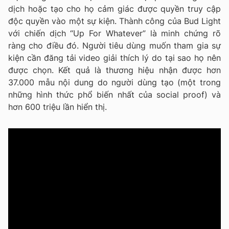
dịch hoặc tạo cho họ cảm giác được quyền truy cập
độc quyền vào một sự kiện. Thành công của Bud Light
với chiến dịch “Up For Whatever” là minh chứng rõ
ràng cho điều đó. Người tiêu dùng muốn tham gia sự
kiện cần đăng tải video giải thích lý do tại sao họ nên
được chọn. Kết quả là thương hiệu nhận được hơn
37.000 mẫu nội dung do người dùng tạo (một trong
những hình thức phổ biến nhất của social proof) và
hơn 600 triệu lần hiển thị.