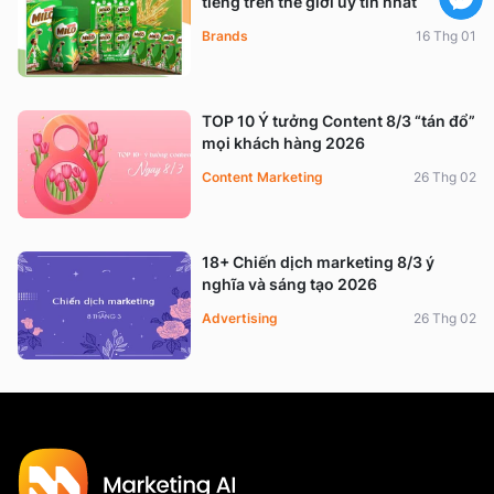
tiếng trên thế giới uy tín nhất
Brands
16 Thg 01
TOP 10 Ý tưởng Content 8/3 “tán đổ”
mọi khách hàng 2026
Content Marketing
26 Thg 02
18+ Chiến dịch marketing 8/3 ý
nghĩa và sáng tạo 2026
Advertising
26 Thg 02