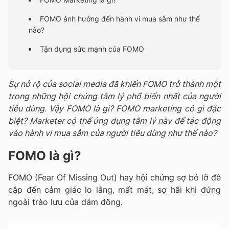
FOMO ảnh hưởng đến hành vi mua sắm như thế
nào?
Tận dụng sức mạnh của FOMO
Sự nở rộ của social media đã khiến FOMO trở thành một
trong những hội chứng tâm lý phổ biến nhất của người
tiêu dùng. Vậy FOMO
là gì? FOMO
marketing có gì đặc
biệt? Marketer có thể ứng dụng tâm lý này để tác động
vào hành vi mua sắm của người tiêu dùng như thế nào?
FOMO là gì?
FOMO (Fear Of Missing Out) hay hội chứng sợ bỏ lỡ đề
cập đến cảm giác lo lắng, mất mát, sợ hãi khi đứng
ngoài trào lưu của đám đông.