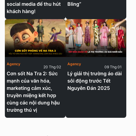
social media để thu hút
Bling”
khách hàng!
Agency
Agency
20 Thg 02
09 Thg 01
Cơn sốt Na Tra 2: Sức
Lý giải thị trường áo dài
mạnh của văn hóa,
sôi động trước Tết
marketing cảm xúc,
Nguyên Đán 2025
truyền miệng kết hợp
cùng các nội dung hậu
trường thú vị