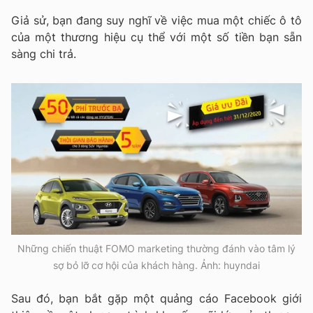
Giả sử, bạn đang suy nghĩ về việc mua một chiếc ô tô
của một thương hiệu cụ thể với một số tiền bạn sẵn
sàng chi trả.
Những chiến thuật FOMO marketing thường đánh vào tâm lý
sợ bỏ lỡ cơ hội của khách hàng. Ảnh: huyndai
Sau đó, bạn bắt gặp một quảng cáo Facebook giới