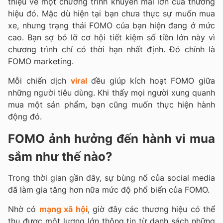
thiệu về một chương trình khuyến mãi lớn của thương
hiệu đó. Mặc dù hiện tại bạn chưa thực sự muốn mua
xe, nhưng trạng thái FOMO của bạn hiện đang ở mức
cao. Bạn sợ bỏ lỡ cơ hội tiết kiệm số tiền lớn này vì
chương trình chỉ có thời hạn nhất định. Đó chính là
FOMO marketing.
Mỗi chiến dịch
viral
đều giúp kích hoạt FOMO giữa
những người tiêu dùng. Khi thấy mọi người xung quanh
mua một sản phẩm, bạn cũng muốn thực hiện hành
động đó.
FOMO ảnh hưởng đến hành vi mua
sắm như thế nào?
Trong thời gian gần đây, sự bùng nổ của social media
đã làm gia tăng hơn nữa mức độ phổ biến của FOMO.
Nhờ có
mạng xã hội
, giờ đây các thương hiệu có thể
thu được một lượng lớn thông tin từ danh sách những