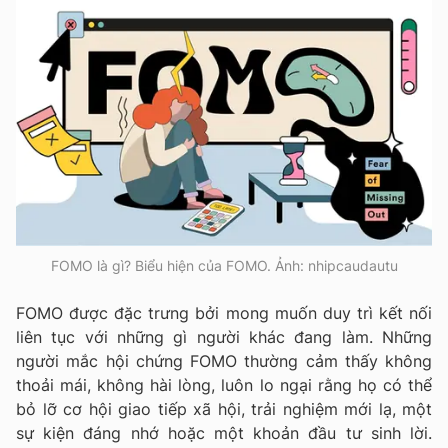
FOMO là gì? Biểu hiện của FOMO. Ảnh: nhipcaudautu
FOMO được đặc trưng bởi mong muốn duy trì kết nối
liên tục với những gì người khác đang làm. Những
người mắc hội chứng FOMO thường cảm thấy không
thoải mái, không hài lòng, luôn lo ngại rằng họ có thể
bỏ lỡ cơ hội giao tiếp xã hội, trải nghiệm mới lạ, một
sự kiện đáng nhớ hoặc một khoản đầu tư sinh lời.