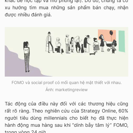
khác để học tập và mô phỏng lại). Do đó, chúng ta có
xu hướng tìm mua những sản phẩm bán chạy, nhận
được nhiều đánh giá.
FOMO và social proof có mối quan hệ mật thiết với nhau.
Ảnh: marketingreview
Tác động của điều này đối với các thương hiệu cũng
rất rõ ràng. Theo nghiên cứu của Strategy Online, 60%
người tiêu dùng millennials cho biết họ đã thực hiện
hành động mua hàng sau khi “dính bẫy tâm lý” FOMO,
trong vòng 24 giờ.