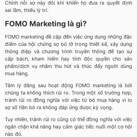
Chính nỗi sợ này đôi khi khiến họ đưa ra quyết định
sai lầm, thiếu lý trí.
FOMO Marketing là gì?
FOMO marketing đề cập đến việc ứng dụng những đặc
điểm của hội chứng sợ bỏ lỡ trong thiết kế, xây dựng
thông điệp và chương trình truyền thông để tạo sự
cấp bách, kham hiếm hay tính độc quyền cho sản
phẩm/dịch vụ nhằm thu hút và thúc đẩy người dùng
mua hàng.
Tâm lý đằng sau hoạt động FOMO marketing là bởi
chúng ta không thích rủi ro. Trong một số trường hợp,
tránh rủi ro đồng nghĩa với việc từ bỏ mua hàng vì lo
sợ số tiền bỏ ra không đáp ứng được kỳ vọng.
Tuy nhiên, tránh rủi ro cũng có thể đồng nghĩa với việc
ngăn chặn khả năng hay cảm giác tiếc nuối một cơ hội
nào đó.