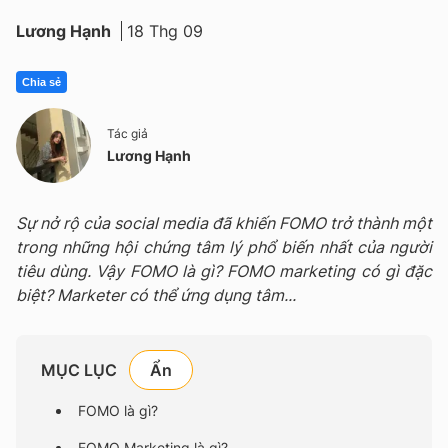
Lương Hạnh
18 Thg 09
Chia sẻ
Tác giả
Lương Hạnh
Sự nở rộ của social media đã khiến FOMO trở thành một
trong những hội chứng tâm lý phổ biến nhất của người
tiêu dùng. Vậy FOMO là gì? FOMO marketing có gì đặc
biệt? Marketer có thể ứng dụng tâm...
MỤC LỤC
FOMO là gì?
FOMO Marketing là gì?