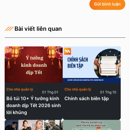
Gửi bình luận
Bài viết liên quan
Cho nhà quản lý
Cho nhà quản lý
01 Thg 01
01 Thg 10
Bỏ túi 10+ Ý tưởng kinh
Chính sách biên tập
doanh dịp Tết 2026 sinh
lời khủng