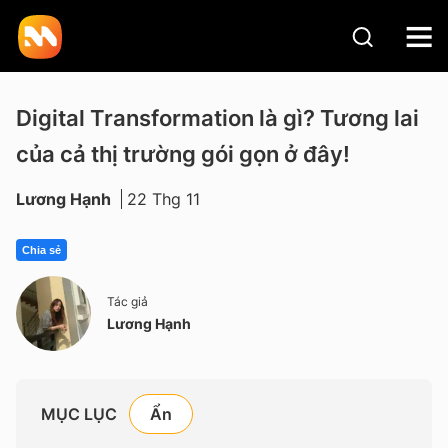
Digital Transformation là gì? Tương lai
của cả thị trường gói gọn ở đây!
Lương Hạnh
22 Thg 11
Chia sẻ
Tác giả
Lương Hạnh
MỤC LỤC