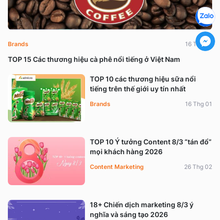
Brands
16 Thg 01
TOP 15 Các thương hiệu cà phê nổi tiếng ở Việt Nam
TOP 10 các thương hiệu sữa nổi
tiếng trên thế giới uy tín nhất
Brands
16 Thg 01
TOP 10 Ý tưởng Content 8/3 “tán đổ”
mọi khách hàng 2026
Content Marketing
26 Thg 02
18+ Chiến dịch marketing 8/3 ý
nghĩa và sáng tạo 2026