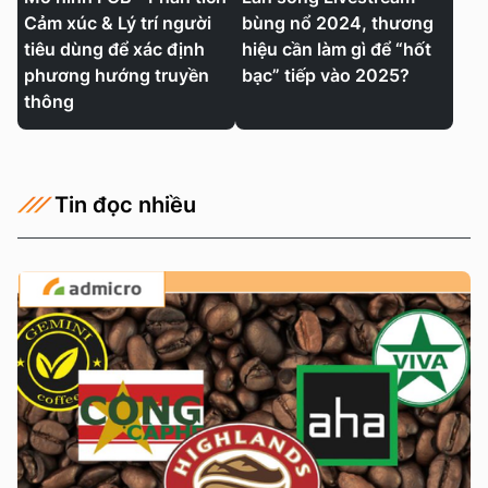
Cảm xúc & Lý trí người
bùng nổ 2024, thương
tiêu dùng để xác định
hiệu cần làm gì để “hốt
phương hướng truyền
bạc” tiếp vào 2025?
thông
Tin đọc nhiều