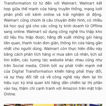
Transformation từ từ đến với Walmart. Walmart kết
hợp giữa thế mạnh cửa hàng truyền thống, mạng lưới
phân phối với kênh online và trải nghiệm di động.
Walmart cũng chúnh là câu chuyện điển hình, có nhiều
bà học quý giá cho các công ty kinh doanh từ Offline
sang online. Walmart sử dụng công nghệ thu thập kho
dữ liệu thu thập được, hãng đề xuất những gói hàng
liên quan, thanh toán đơn giản, thông tin cửa hàng gần
nhất cho người dùng. Walmart còn thực hiên điều này
bằng cách phân tích hàng vi mua sắm cá nhân, lịch sử
tìm kiếm, các tương tác website khác nhau cũng như
trên Social media. Chính bởi sự phát triển mạnh mẽ
của Digital Transformation khiến hãng phải thay đổi,
và sự thay đổi tất cả về công nghệ này đem lại tín
hiệu cực kỳ khả quan khi hãng dần chiếm lại thị phần
vào tay, thậm chí cạnh tranh với Amazon trên mặt trận
Online.