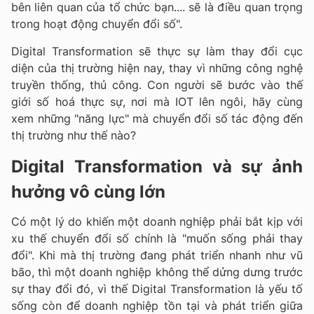
bên liên quan của tổ chức bạn.... sẽ là điều quan trọng
trong hoạt động chuyển đổi số".
Digital Transformation sẽ thực sự làm thay đổi cục
diện của thị trường hiện nay, thay vì những công nghệ
truyền thống, thủ công. Con người sẽ bước vào thế
giới số hoá thực sự, nơi mà IOT lên ngôi, hãy cùng
xem những "năng lực" mà chuyển đổi số tác động đến
thị trường như thế nào?
Digital Transformation và sự ảnh
hưởng vô cùng lớn
Có một lý do khiến một doanh nghiệp phải bắt kịp với
xu thế chuyển đổi số chính là "muốn sống phải thay
đổi". Khi mà thị trường đang phát triển nhanh như vũ
bão, thì một doanh nghiệp không thể dửng dưng trước
sự thay đổi đó, vì thế Digital Transformation là yếu tố
sống còn để doanh nghiệp tồn tại và phát triển giữa