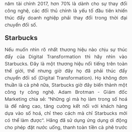
năm tài chính 2017, hơn 70% là dành cho sự thay đổi
công nghệ, các đối thủ chính là yếu tố đầu tiên khiến
thúc đẩy doanh nghiệp phải thay đổi trong thời đại
chuyển đối số.
Starbucks
Nếu muốn nhìn rõ nhất thương hiệu nào chịu sự thúc
đẩy của Digital Transformation thì hãy nhìn vào
Starbucks. Đây là một thương hiệu nổi tiếng trên toàn
thế giới, thế nhưng giờ đây họ đã phải thúc đẩy
chuyển đối số (Digital Transformation). Họ không đơn
thuần là cà phê nữa, Starbucks giờ đây biến thành một
công ty công nghệ. Adam Brotman - Giám đốc
Marketing chia sẻ: "Những gì mà họ làm trong số hoá
là để nâng cao, tăng cường kết nối với khách hàng
dựa vào số hoá, chỉ theo cách mà chỉ Starbucks mới
có thể làm được". Hãng đã sử dụng ứng dụng di động
cho phép đặt nước uống, thanh toàn tiền cà phê trước