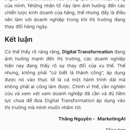
của mình. Những nhân tố này làm ảnh hưởng đến các
chiến lược kinh doanh của hãng, thế nhưng đấy là điều
nên làm với doanh nghiệp trong khi thị trường đang
thay đổi hàng ngày.
Kết luận
Có thể thấy rõ ràng rằng,
Digital Transformation
đang
ảnh hưởng mạnh đến thị trường, các doanh nghiệp
hiện nay đang thấy rõ sự thay đổi của xu thế. Thế
nhưng, không phải "cứ biết là thành công", áp dụng
được nó vào thực tế là cả một hành trình dài mà
không phải ai cũng làm được. Chính vì thế, cần nghiên
cứu và xem xét xem doanh nghiệp đã cần và đủ tiềm
lực chưa để đưa Digital Transformation áp dụng vào
thị trường mà mình muốn nhắm tới.
Thắng Nguyễn - MarketingAI