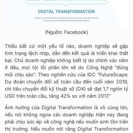
(Nguồn: Facebook)
Thiếu bất cứ một yếu tố nào, doanh nghiệp sẽ gặp
tình trạng lệch nhịp, dẫn đến kết quả là triển khai thất
bại. Chủ doanh nghiệp không biết lý do chính xác nằm
ở đâu, mọi tội lỗi phần lớn sẽ do Công Nghệ "đứng
mũi chịu sào". Theo nghiên cứu của IDC “FutureScape:
Dự đoán chuyển đổi số toàn cầu đến cuối năm 2019,
chi tiêu chuyển đổi kỹ thuật số (DX) sẽ đạt 1,7 nghìn tỷ
USD trên toàn cầu, tăng 42% so với năm 2017.”
Ảnh hưởng của Digital Transformation là vô cùng lớn,
nếu nói không ngoa các doanh nghiệp hiện nay đang
phải chịu sức ép về công nghệ nếu muốn sinh tồn trên
thị trường. Nếu muốn nói rằng Digital Transformation