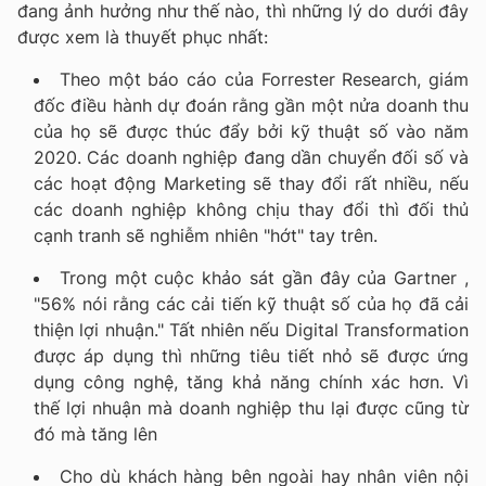
đang ảnh hưởng như thế nào, thì những lý do dưới đây
được xem là thuyết phục nhất:
Theo một báo cáo của Forrester Research, giám
đốc điều hành dự đoán rằng gần một nửa doanh thu
của họ sẽ được thúc đẩy bởi kỹ thuật số vào năm
2020. Các doanh nghiệp đang dần chuyển đối số và
các hoạt động Marketing sẽ thay đổi rất nhiều, nếu
các doanh nghiệp không chịu thay đổi thì đối thủ
cạnh tranh sẽ nghiễm nhiên "hớt" tay trên.
Trong một cuộc khảo sát gần đây của Gartner ,
"56% nói rằng các cải tiến kỹ thuật số của họ đã cải
thiện lợi nhuận." Tất nhiên nếu Digital Transformation
được áp dụng thì những tiêu tiết nhỏ sẽ được ứng
dụng công nghệ, tăng khả năng chính xác hơn. Vì
thế lợi nhuận mà doanh nghiệp thu lại được cũng từ
đó mà tăng lên
Cho dù khách hàng bên ngoài hay nhân viên nội