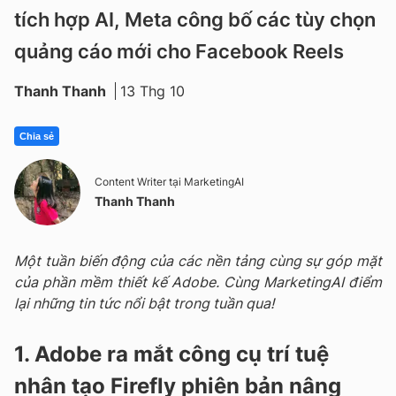
tích hợp AI, Meta công bố các tùy chọn
quảng cáo mới cho Facebook Reels
Thanh Thanh
13 Thg 10
Chia sẻ
Content Writer tại MarketingAI
Thanh Thanh
Một tuần biến động của các nền tảng cùng sự góp mặt
của phần mềm thiết kế Adobe. Cùng MarketingAI điểm
lại những tin tức nổi bật trong tuần qua!
1. Adobe ra mắt công cụ trí tuệ
nhân tạo Firefly phiên bản nâng