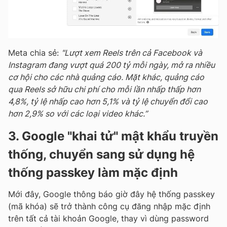
Meta chia sẻ:
"Lượt xem Reels trên cả Facebook và
Instagram đang vượt quá 200 tỷ mỗi ngày, mở ra nhiều
cơ hội cho các nhà quảng cáo. Mặt khác, quảng cáo
qua Reels sở hữu chi phí cho mỗi lần nhấp thấp hơn
4,8%, tỷ lệ nhấp cao hơn 5,1% và tỷ lệ chuyển đổi cao
hơn 2,9% so với các loại video khác.”
3. Google "khai tử" mật khẩu truyền
thống, chuyển sang sử dụng hệ
thống passkey làm mặc định
Mới đây, Google thông báo giờ đây hệ thống passkey
(mã khóa) sẽ trở thành công cụ đăng nhập mặc định
trên tất cả tài khoản Google, thay vì dùng password