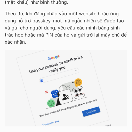
(mật khẩu) như bình thường.
Theo đó, khi đăng nhập vào một website hoặc ứng
dụng hỗ trợ passkey, một mã ngẫu nhiên sẽ được tạo
và gửi cho người dùng, yêu cầu xác minh bằng sinh
trắc học hoặc mã PIN của họ và gửi trở lại máy chủ để
xác nhận.