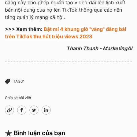
năng này cho phép người tạo video dài lên lịch xuất
bản nội dung của họ lên TikTok thông qua các nền
tảng quản lý mạng xã hội.
>>> Xem thêm:
Bật mí 4 khung giờ "vàng" đăng bài
trên TikTok thu hút triệu views 2023
Thanh Thanh - MarketingAI
TAGS:
Chia sẻ bài viết
Bình luận của bạn