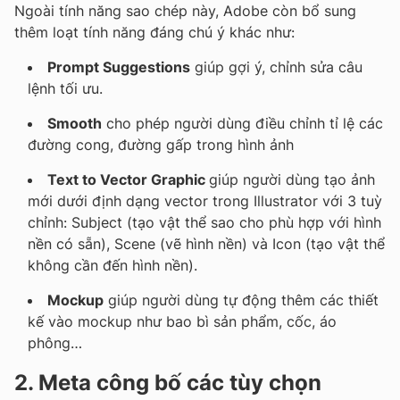
Ngoài tính năng sao chép này, Adobe còn bổ sung
thêm loạt tính năng đáng chú ý khác như:
Prompt Suggestions
giúp gợi ý, chỉnh sửa câu
lệnh tối ưu.
Smooth
cho phép người dùng điều chỉnh tỉ lệ các
đường cong, đường gấp trong hình ảnh
Text to Vector Graphic
giúp người dùng tạo ảnh
mới dưới định dạng vector trong Illustrator với 3 tuỳ
chỉnh: Subject (tạo vật thể sao cho phù hợp với hình
nền có sẵn), Scene (vẽ hình nền) và Icon (tạo vật thể
không cần đến hình nền).
Mockup
giúp người dùng tự động thêm các thiết
kế vào mockup như bao bì sản phẩm, cốc, áo
phông…
2. Meta công bố các tùy chọn