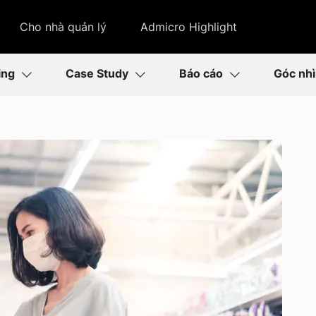
Cho nhà quản lý
Admicro Highlight
ing
Case Study
Báo cáo
Góc nh