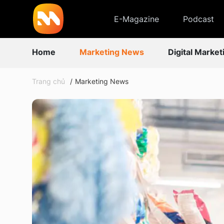
E-Magazine
Podcast
Home
Marketing News
Digital Market
Trang chủ
Marketing News