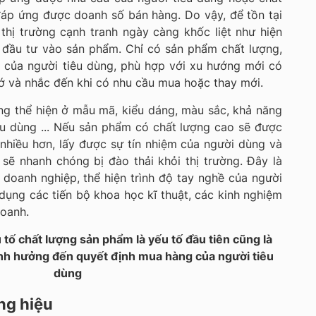
đáp ứng được doanh số bán hàng. Do vậy, để tồn tại
thị trường cạnh tranh ngày càng khốc liệt như hiện
i đầu tư vào sản phẩm. Chỉ có sản phẩm chất lượng,
 của người tiêu dùng, phù hợp với xu hướng mới có
ớ và nhắc đến khi có nhu cầu mua hoặc thay mới.
g thể hiện ở mẫu mã, kiểu dáng, màu sắc, khả năng
êu dùng ... Nếu sản phẩm có chất lượng cao sẽ được
nhiều hơn, lấy được sự tín nhiệm của người dùng và
 sẽ nhanh chóng bị đào thải khỏi thị trường. Đây là
doanh nghiệp, thể hiện trình độ tay nghề của người
ụng các tiến bộ khoa học kĩ thuật, các kinh nghiệm
doanh.
 tố chất lượng sản phẩm là yếu tố đầu tiên cũng là
ảnh hưởng đến quyết định mua hàng của người tiêu
dùng
ng hiệu