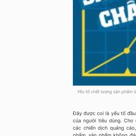
Yếu tố chất lượng sản phẩm l
Đây được coi là yếu tố đầu
của người tiêu dùng. Cho
các chiến dịch quảng cáo
phẩm, sản phẩm không đáp