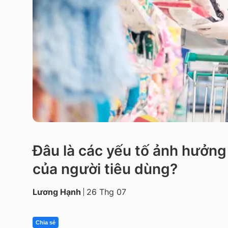
Đâu là các yếu tố ảnh hưởn
của người tiêu dùng?
Lương Hạnh
26 Thg 07
Chia sẻ