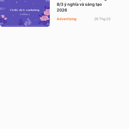
8/3 ý nghĩa và sáng tạo
2026
Advertising
26 Thg 02