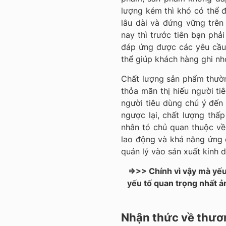
lượng kém thì khó có thể 
lâu dài và đứng vững trên 
nay thì trước tiên bạn phả
đáp ứng được các yêu cầu
thể giúp khách hàng ghi nh
Chất lượng sản phẩm thườn
thỏa mãn thị hiếu người ti
người tiêu dùng chú ý đến 
ngược lại, chất lượng thấp
nhân tó chủ quan thuộc về 
lao động và khả năng ứng d
quản lý vào sản xuất kinh 
=>>> Chính vì vậy mà yếu
yếu tố quan trọng nhất 
Nhận thức về thươ