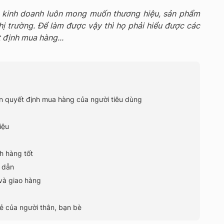
p kinh doanh luôn mong muốn thương hiệu, sản phẩm
hị trường. Để làm được vậy thì họ phải hiểu được các
 định mua hàng...
n quyết định mua hàng của người tiêu dùng
hiệu
h hàng tốt
p dẫn
và giao hàng
sẻ của người thân, bạn bè