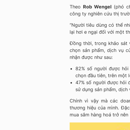
Theo
Rob Wengel
(phó ch
công ty nghiên cứu thị trư
“Người tiêu dùng có thể nh
lại hơi e ngại đối với một t
Đồng thời, trong khảo sát 
chọn sản phẩm, dịch vụ củ
nhận được như sau:
82% số người được hỏi 
chọn đầu tiên, trên một l
47% số người được hỏi đã
sử dụng sản phẩm, dịch 
Chính vì vậy mà các doa
thương hiệu của mình. Đặc 
mua sắm hàng hoá trở nên r