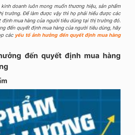
p kinh doanh luôn mong muốn thương hiệu, sản phẩm
hị trường. Để làm được vậy thì họ phải hiểu được các
định mua hàng của người tiêu dùng tại thị trường đó.
ởng đến quyết định mua hàng của người tiêu dùng, hãy
top các
yếu tố ảnh hưởng đến quyết định mua hàng
hưởng đến quyết định mua hàng
ùng
ẩm