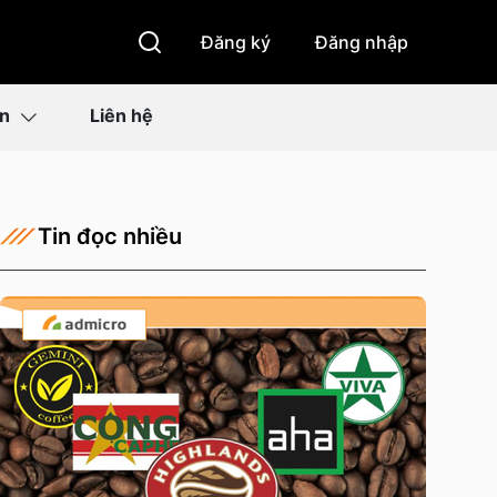
Đăng ký
Đăng nhập
ìn
Liên hệ
Tin đọc nhiều