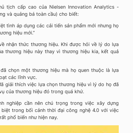
ủ tịch cấp cao của Nielsen Innovation Analytics -
ờng và quảng bá toàn cầu) cho biết:
iệt tình áp dụng các cải tiến sản phẩm mới nhưng họ
hương hiệu mới.”
về nhận thức thương hiệu. Khi được hỏi về lý do lựa
a thương hiệu này thay vì thương hiệu kia, kết quả
đã chọn một thương hiệu mà họ quen thuộc là lựa
oạt các lĩnh vực.
 giải thích việc lựa chọn thương hiệu vì lý do họ đã
vụ của thương hiệu đó trong quá khứ.
nh nghiệp cần nên chú trọng trong việc xây dựng
biệt trong bối cảnh thời đại công nghệ 4.0 với việc
ất phổ biến như hiện nay.