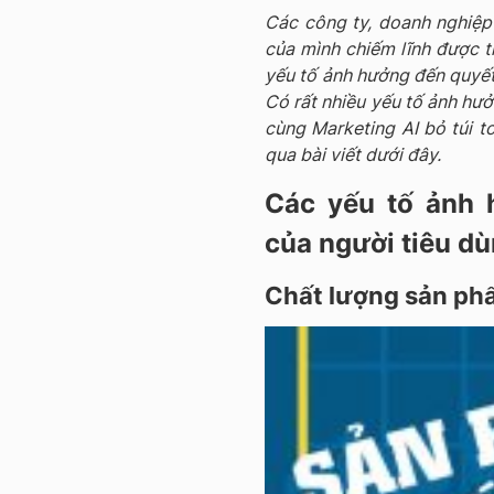
Các công ty, doanh nghiệ
của mình chiếm lĩnh được t
yếu tố ảnh hưởng đến quyết 
Có rất nhiều yếu tố ảnh hư
cùng Marketing AI bỏ túi 
qua bài viết dưới đây.
Các yếu tố ảnh 
của người tiêu d
Chất lượng sản ph