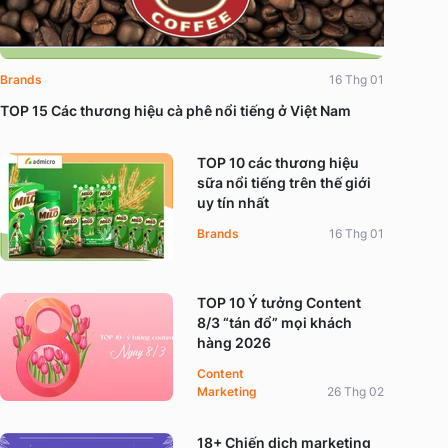
Brands
16 Thg 01
TOP 15 Các thương hiệu cà phê nổi tiếng ở Việt Nam
TOP 10 các thương hiệu
sữa nổi tiếng trên thế giới
uy tín nhất
Brands
16 Thg 01
TOP 10 Ý tưởng Content
8/3 “tán đổ” mọi khách
hàng 2026
Content
Marketing
26 Thg 02
18+ Chiến dịch marketing