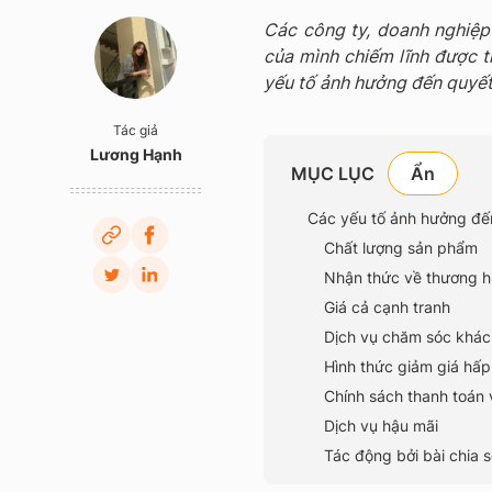
Các công ty, doanh nghiệ
của mình chiếm lĩnh được t
yếu tố ảnh hưởng đến quyết
Tác giả
Lương Hạnh
MỤC LỤC
Các yếu tố ảnh hưởng đế
Chất lượng sản phẩm
Nhận thức về thương 
Giá cả cạnh tranh
Dịch vụ chăm sóc khác
Hình thức giảm giá hấ
Chính sách thanh toán 
Dịch vụ hậu mãi
Tác động bởi bài chia 