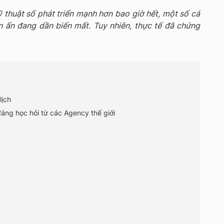
 thuật số phát triển mạnh hơn bao giờ hết, một số cá
 ấn đang dần biến mất. Tuy nhiên, thực tế đã chứng
lịch
đáng học hỏi từ các Agency thế giới