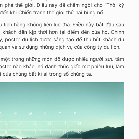
 phá thế giới. Điều này đã châm ngòi cho “Thời kỳ
ến khi Chiến tranh thế giới thứ hai bùng nổ.
u lịch hàng không liên lục địa. Điều này bắt đầu sau
u khách đến kịp thời hơn tại điểm đến của họ. Chính
, poster du lịch được sáng tạo để thu hút khách du
uan và sử dụng những dịch vụ của công ty du lịch.
là một trong những món đồ được nhiều người sưu tầm
poster nào khác, nó đánh thức giấc mơ phiêu lưu, làm
 của chúng bất kì ai trong số chúng ta.