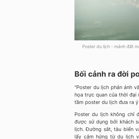
Poster du lịch - mảnh đất 
Bối cảnh ra đời po
"Poster du lịch phản ánh v
họa trực quan của thời đại
tầm poster du lịch đưa ra ý
Poster du lịch không chỉ
được sử dụng bởi khách s
lịch. Đường sắt, tàu biển
lấy cảm hứng từ du lịch 