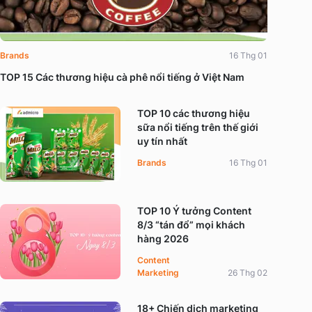
Brands
16 Thg 01
TOP 15 Các thương hiệu cà phê nổi tiếng ở Việt Nam
TOP 10 các thương hiệu
sữa nổi tiếng trên thế giới
uy tín nhất
Brands
16 Thg 01
TOP 10 Ý tưởng Content
8/3 “tán đổ” mọi khách
hàng 2026
Content
Marketing
26 Thg 02
18+ Chiến dịch marketing