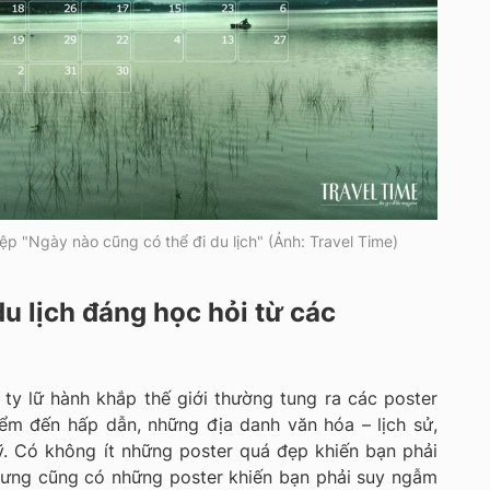
iệp "Ngày nào cũng có thể đi du lịch" (Ảnh: Travel Time)
u lịch đáng học hỏi từ các
ty lữ hành khắp thế giới thường tung ra các poster
ểm đến hấp dẫn, những địa danh văn hóa – lịch sử,
. Có không ít những poster quá đẹp khiến bạn phải
hưng cũng có những poster khiến bạn phải suy ngẫm