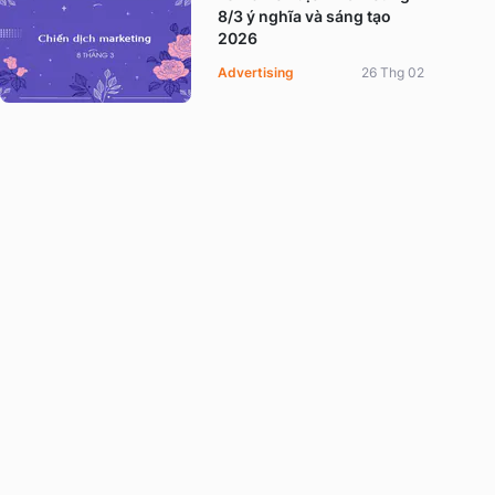
8/3 ý nghĩa và sáng tạo
2026
Advertising
26 Thg 02