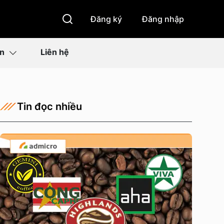
Đăng ký
Đăng nhập
ìn
Liên hệ
Tin đọc nhiều