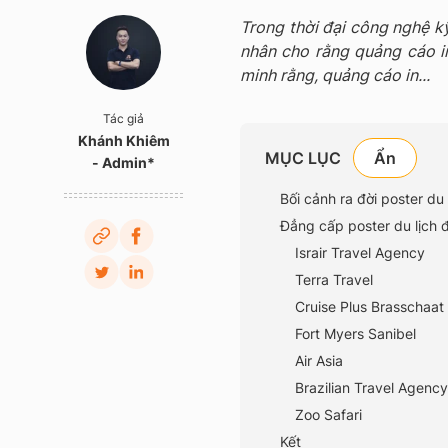
Trong thời đại công nghệ kỹ
nhân cho rằng quảng cáo in
minh rằng, quảng cáo in...
Tác giả
Khánh Khiêm
MỤC LỤC
- Admin*
Bối cảnh ra đời poster du 
Đẳng cấp poster du lịch 
Israir Travel Agency
Terra Travel
Cruise Plus Brasschaat
Fort Myers Sanibel
Air Asia
Brazilian Travel Agency
Zoo Safari
Kết