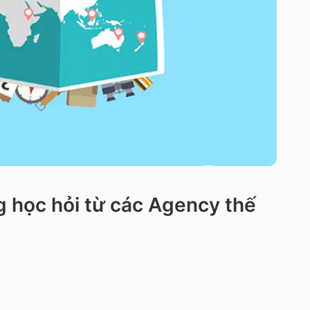
g học hỏi từ các Agency thế