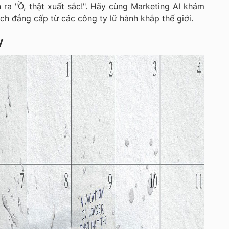
n ra "Ồ, thật xuất sắc!". Hãy cùng Marketing AI khám
ch đẳng cấp từ các công ty lữ hành khắp thế giới.
y