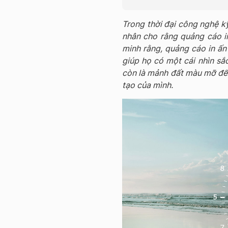
Trong thời đại công nghệ kỹ
nhân cho rằng quảng cáo in
minh rằng, quảng cáo in ấn 
giúp họ có một cái nhìn sắ
còn là mảnh đất màu mỡ để 
tạo của mình.