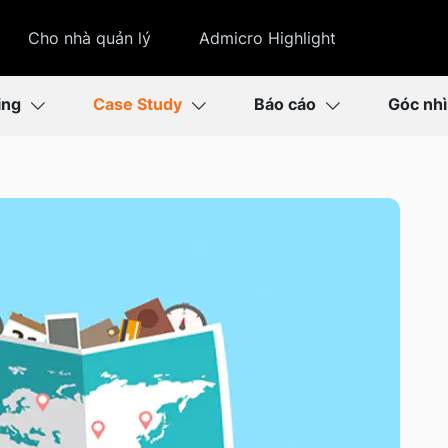
Cho nhà quản lý
Admicro Highlight
ing
Case Study
Báo cáo
Góc nh