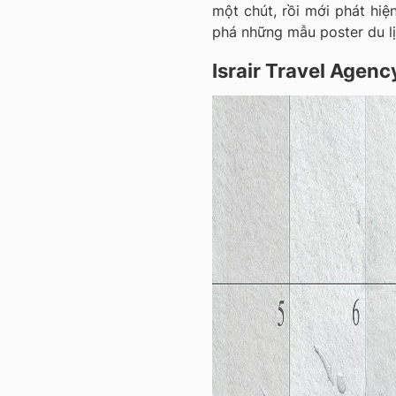
một chút, rồi mới phát hiệ
phá những mẫu poster du lị
Israir Travel Agenc