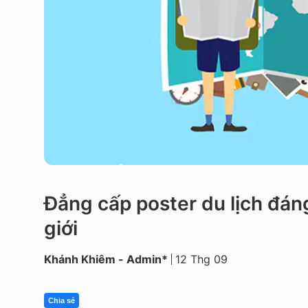
Đẳng cấp poster du lịch đán
giới
Khánh Khiêm - Admin*
12 Thg 09
Chia sẻ