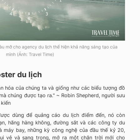
màu mỡ cho agency du lịch thể hiện khả năng sáng tạo của
mình (Ảnh: Travel Time)
ster du lịch
ăn hóa của chúng ta và giống như các biểu tượng đồ
 mà chúng được tạo ra." ~ Robin Shepherd, người sưu
 kiến
 được dùng để quảng cáo du lịch điểm đến, nó còn
ạn, hãng hàng không, đường sắt và các công ty du
 và máy bay, những kỳ công nghệ của đầu thế kỷ 20,
vui vẻ và sang trọng, mở ra một chân trời mới cho