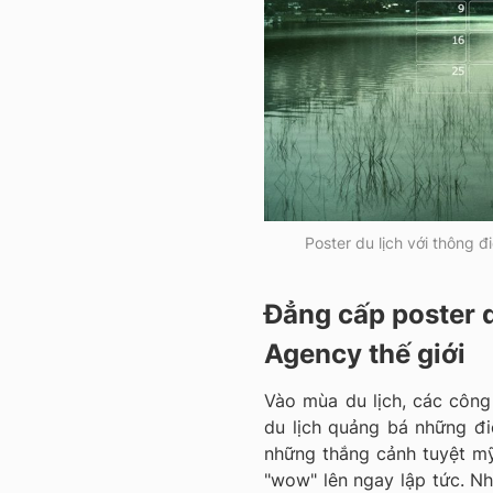
Poster du lịch với thông đ
Đẳng cấp poster d
Agency thế giới
Vào mùa du lịch, các công 
du lịch quảng bá những đi
những thắng cảnh tuyệt mỹ
"wow" lên ngay lập tức. N