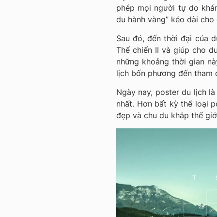
phép mọi người tự do khám
du hành vàng” kéo dài cho đ
Sau đó, đến thời đại của d
Thế chiến II và giúp cho d
những khoảng thời gian này
lịch bốn phương đến tham q
Ngày nay, poster du lịch 
nhất. Hơn bất kỳ thể loại 
đẹp và chu du khắp thế giới