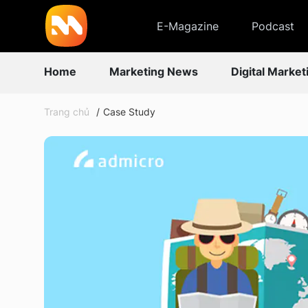
E-Magazine
Podcast
Home
Marketing News
Digital Market
Trang chủ
Case Study