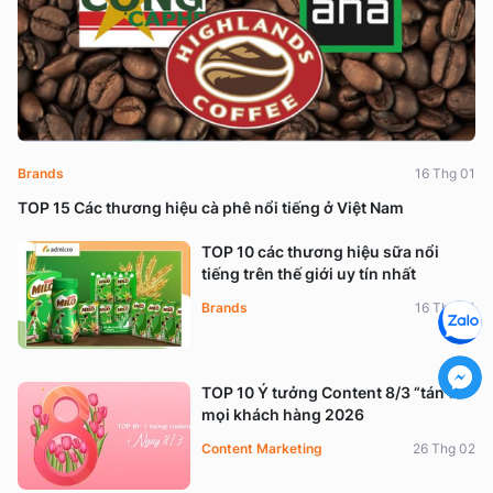
Brands
16 Thg 01
TOP 15 Các thương hiệu cà phê nổi tiếng ở Việt Nam
TOP 10 các thương hiệu sữa nổi
tiếng trên thế giới uy tín nhất
Brands
16 Thg 01
TOP 10 Ý tưởng Content 8/3 “tán đổ”
mọi khách hàng 2026
Content Marketing
26 Thg 02