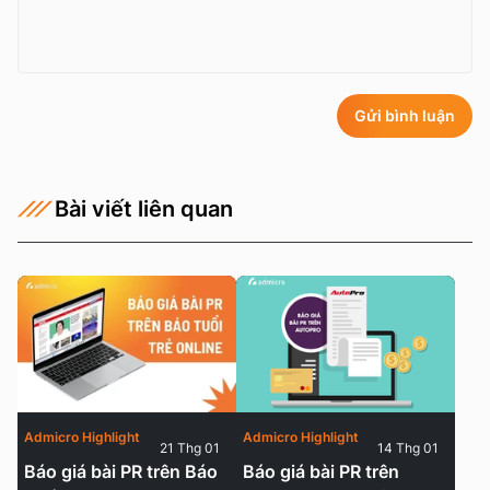
Gửi bình luận
Bài viết liên quan
Admicro Highlight
Admicro Highlight
21 Thg 01
14 Thg 01
Báo giá bài PR trên Báo
Báo giá bài PR trên