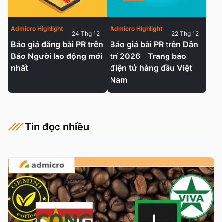
Admicro Highlight
Admicro Highlight
24 Thg 12
22 Thg 12
Báo giá đăng bài PR trên
Báo giá bài PR trên Dân
Báo Người lao động mới
trí 2026 - Trang báo
nhất
điện tử hàng đầu Việt
Nam
Tin đọc nhiều