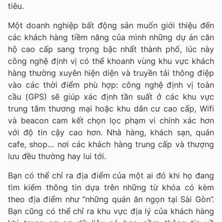
tiêu.
Một doanh nghiệp bất động sản muốn giới thiệu đến
các khách hàng tiềm năng của mình những dự án căn
hộ cao cấp sang trọng bậc nhất thành phố, lúc này
công nghệ định vị có thể khoanh vùng khu vực khách
hàng thường xuyên hiện diện và truyền tải thông điệp
vào các thời điểm phù hợp: công nghệ định vị toàn
cầu (GPS) sẽ giúp xác định tần suất ở các khu vực
trung tâm thương mại hoặc khu dân cư cao cấp, Wifi
và beacon cam kết chọn lọc phạm vi chính xác hơn
với độ tin cậy cao hơn. Nhà hàng, khách sạn, quán
cafe, shop… nơi các khách hàng trung cấp và thượng
lưu đều thường hay lui tới.
Bạn có thể chỉ ra địa điểm của một ai đó khi họ đang
tìm kiếm thông tin dựa trên những từ khóa có kèm
theo địa điểm như “những quán ăn ngọn tại Sài Gòn”.
Bạn cũng có thể chỉ ra khu vực địa lý của khách hàng