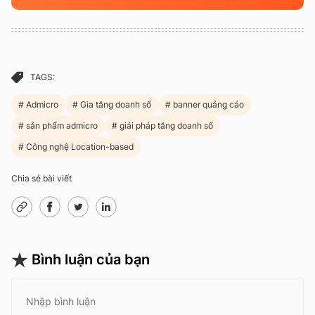
TAGS:
Admicro
Gia tăng doanh số
banner quảng cáo
sản phẩm admicro
giải pháp tăng doanh số
Công nghệ Location-based
Chia sẻ bài viết
Bình luận của bạn