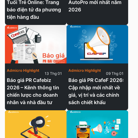
Tuổi Trẻ Online: Trang
AutoPro mới nhất năm
báo điện tử đa phương
2026
tiện hàng đầu
Admicro Highlight
Admicro Highlight
13 Thg 01
09 Thg 01
Báo giá PR Cafebiz
Báo giá PR CafeF 2026:
2026 – Kênh thông tin
Cập nhập mới nhất về
chiến lược cho doanh
giá, vị trí và các chính
nhân và nhà đầu tư
sách chiết khấu