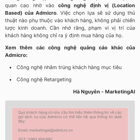
quan cao nhờ vào
công nghệ định vị (Location
Based) của Admicro
. Việc chọn lựa sẽ sử dụng thủ
thuật nào phụ thuộc vào khách hàng, không phải chiến
lược kinh doanh. Cần nhớ rằng, phạm vi vị trí của
khách hàng không chỉ ra ý định mua hàng của họ.
Xem thêm các công nghệ quảng cáo khác của
Admicro:
Công nghệ nhắm trúng khách hàng mục tiêu
Công nghệ Retargeting
Hà Nguyễn - MarketingAI
Quý khách hàng có nhu cầu tìm hiểu thêm thông tin về các
gói dịch vụ của Admicro có thể liên hệ qua thông tin dưới
đây:
Email: marketingai@admicro.vn
SĐT: 0983 958 690