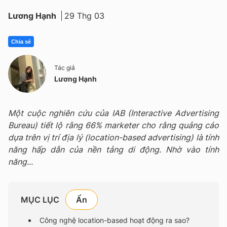
Lương Hạnh
29 Thg 03
Chia sẻ
Tác giả
Lương Hạnh
Một cuộc nghiên cứu của IAB (Interactive Advertising
Bureau) tiết lộ rằng 66% marketer cho rằng quảng cáo
dựa trên vị trí địa lý (location-based advertising) là tính
năng hấp dẫn của nền tảng di động. Nhờ vào tính
năng...
MỤC LỤC
Công nghệ location-based hoạt động ra sao?