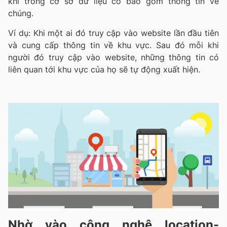
khi trong cơ sơ dữ liệu có bao gồm thông tin về
chúng.
Ví dụ: Khi một ai đó truy cập vào website lần đầu tiên
và cung cấp thông tin về khu vực. Sau đó mỗi khi
người đó truy cập vào website, những thông tin có
liên quan tới khu vực của họ sẽ tự động xuất hiện.
Nhờ vào công nghệ location-