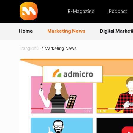
E-Magazine
Podcast
Home
Marketing News
Digital Market
Trang chủ
Marketing News