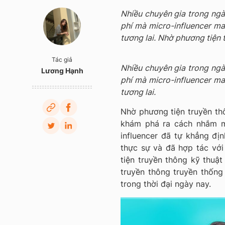
Nhiều chuyên gia trong ngàn
phí mà micro-influencer ma
tương lai. Nhờ phương tiện t
Tác giả
Nhiều chuyên gia trong ngàn
Lương Hạnh
phí mà micro-influencer ma
tương lai.
Nhờ phương tiện truyền thô
khám phá ra cách nhắm mụ
influencer đã tự khẳng địn
thực sự và đã hợp tác với
tiện truyền thông kỹ thuật
truyền thông truyền thống
trong thời đại ngày nay.