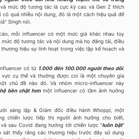
y và mức độ tương tác là cực kỳ cao và Gen Z thích
i có quá nhiều nội dung, đó là một cách hiệu quả để
iả” Singh nói.
áo, mỗi influencer có một mức giá khác nhau tùy
 mức độ tương tác và nội dung mà họ đăng tải, điều
thương hiệu sự linh hoạt trong việc lập kế hoạch và
nfluencer có từ
1.000 đến 100.000 người theo dõi
.
h vực cụ thể và thường được coi là một chuyên gia
một chủ đề nào đó. Và nhóm micro-influencer này
hệ bền chặt hơn
một influencer có tầm ảnh hưởng
ười sáng lập & Giám đốc điều hành Whoppl, một
g chiến lược tiếp thị người ảnh hưởng cho biết,
c và sau Covid đang hướng tới chiến lược "
luôn bật
"
 sát thấy rằng các thương hiệu trước đây sử dụng