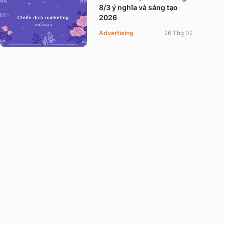
8/3 ý nghĩa và sáng tạo
2026
Advertising
26 Thg 02