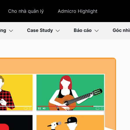
Cho nhà quản lý
Admicro Highlight
ing
Case Study
Báo cáo
Góc nh