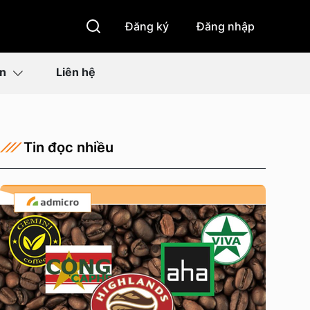
Đăng ký
Đăng nhập
ìn
Liên hệ
Tin đọc nhiều