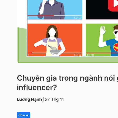
Chuyên gia trong ngành nói 
influencer?
Lương Hạnh
27 Thg 11
Chia sẻ