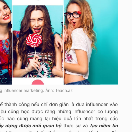
 influencer marketing. Ảnh: Teach.az
hể thành công nếu chỉ đơn giản là đưa influencer vào
iệu cũng học được rằng những influencer có lượng
lúc nào cũng mang lại hiệu quả lớn nhất trong các
ây dựng được mối quan hệ
thực sự và
tạo niềm tin