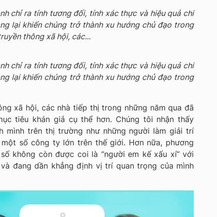
h chỉ ra tính tương đối, tính xác thực và hiệu quả chi
ng lại khiến chúng trở thành xu hướng chủ đạo trong
ruyền thông xã hội, các...
h chỉ ra tính tương đối, tính xác thực và hiệu quả chi
ng lại khiến chúng trở thành xu hướng chủ đạo trong
ng xã hội, các nhà tiếp thị trong những năm qua đã
c tiêu khán giả cụ thể hơn. Chúng tôi nhận thấy
h mình trên thị trường như những người làm giải trí
 một số công ty lớn trên thế giới. Hơn nữa, phương
 số không còn được coi là “người em kế xấu xí” với
 và đang dần khẳng định vị trí quan trọng của mình