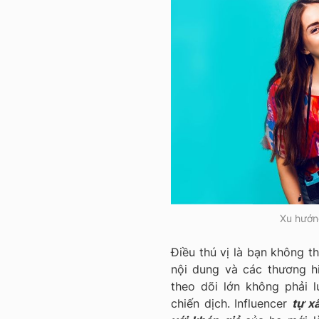
Xu hướng
Điều thú vị là bạn không t
nội dung và các thương h
theo dõi lớn không phải 
chiến dịch. Influencer
tự x