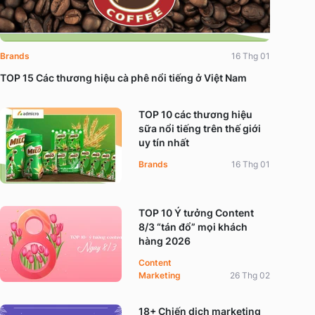
Brands
16 Thg 01
TOP 15 Các thương hiệu cà phê nổi tiếng ở Việt Nam
TOP 10 các thương hiệu
sữa nổi tiếng trên thế giới
uy tín nhất
Brands
16 Thg 01
TOP 10 Ý tưởng Content
8/3 “tán đổ” mọi khách
hàng 2026
Content
Marketing
26 Thg 02
18+ Chiến dịch marketing