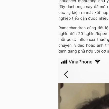
influencer marketing chủ y
đây danh mục này đã mở rộ
các sự kiện ra mắt kết hợp
nghiệp tiếp cận được nhiều
Ramachandran cũng tiết lộ
nghìn đến 20 nghìn Rupee t
mỗi post. Influencer thường
chuyện, video hoặc ảnh tĩn
định dạng phù hợp với cơ 