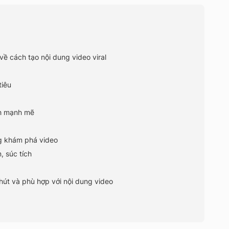
về cách tạo nội dung video viral
tiêu
ch mạnh mẽ
g khám phá video
, súc tích
hút và phù hợp với nội dung video