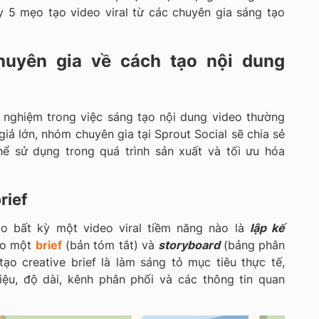
 5 mẹo tạo video viral từ các chuyên gia sáng tạo
huyên gia về cách tạo nội dung
 nghiệm trong việc sáng tạo nội dung video thường
iả lớn, nhóm chuyên gia tại Sprout Social sẽ chia sẻ
 sử dụng trong quá trình sản xuất và tối ưu hóa
rief
ạo bất kỳ một video viral tiềm năng nào là
lập kế
tạo một
brief
(bản tóm tắt) và
storyboard
(bảng phân
ạo creative brief là làm sáng tỏ mục tiêu thực tế,
iệu, độ dài, kênh phân phối và các thông tin quan