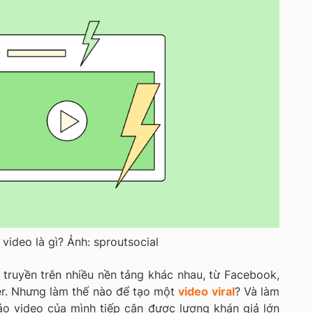
l video là gì? Ảnh: sproutsocial
 truyền trên nhiều nền tảng khác nhau, từ Facebook,
er. Nhưng làm thế nào để tạo một
video viral
? Và làm
o video của mình tiếp cận được lượng khán giả lớn