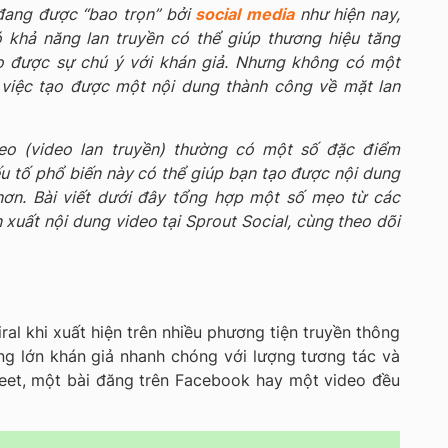
 đang được “bao trọn” bởi
social media
như hiện nay,
 khả năng lan truyền có thể giúp thương hiệu tăng
o được sự chú ý với khán giả. Nhưng không có một
 việc tạo được một nội dung thành công về mặt lan
ideo (video lan truyền) thường có một số đặc điểm
 tố phổ biến này có thể giúp bạn tạo được nội dung
ơn. Bài viết dưới đây tổng hợp một số mẹo từ các
xuất nội dung video tại Sprout Social, cùng theo dõi
ral khi xuất hiện trên nhiều phương tiện truyền thông
ng lớn khán giả nhanh chóng với lượng tương tác và
weet, một bài đăng trên Facebook hay một video đều