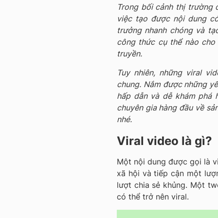
Trong bối cảnh thị trường
việc tạo được nội dung có
trưởng nhanh chóng và tạ
công thức cụ thể nào cho
truyền.
Tuy nhiên, những viral v
chung. Nắm được những yếu
hấp dẫn và dễ khám phá h
chuyên gia hàng đầu về sản 
nhé.
Viral video là gì?
Một nội dung được gọi là vi
xã hội và tiếp cận một lượ
lượt chia sẻ khủng. Một t
có thể trở nên viral.