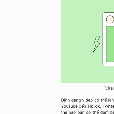
Vira
Định dạng video có thể lan
YouTube đến TikTok, Twitt
thế nào bạn có thể đảm bả