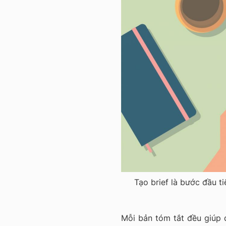
Tạo brief là bước đầu ti
Mỗi bản tóm tắt đều giúp 