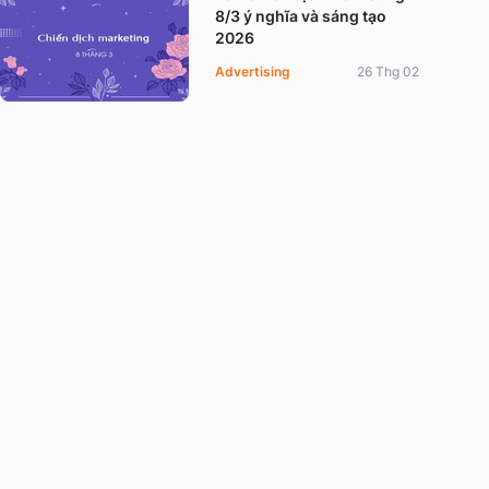
8/3 ý nghĩa và sáng tạo
2026
Advertising
26 Thg 02