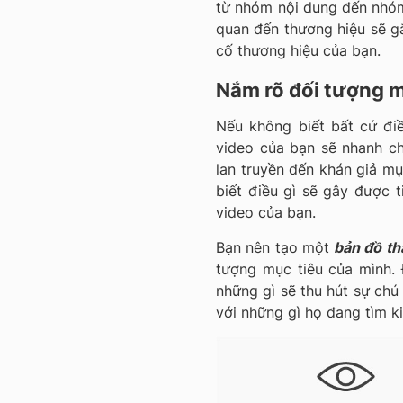
từ nhóm nội dung đến nhóm 
quan đến thương hiệu sẽ g
cố thương hiệu của bạn.
Nắm rõ đối tượng m
Nếu không biết bất cứ đi
video của bạn sẽ nhanh ch
lan truyền đến khán giả mụ
biết điều gì sẽ gây được 
video của bạn.
Bạn nên tạo một
bản đồ t
tượng mục tiêu của mình. 
những gì sẽ thu hút sự chú
với những gì họ đang tìm k