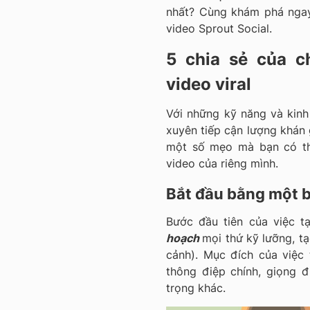
nhất? Cùng khám phá ngay
video Sprout Social.
5 chia sẻ của c
video viral
Với những kỹ năng và kinh
xuyên tiếp cận lượng khán g
một số mẹo mà bạn có thể
video của riêng mình.
Bắt đầu bằng một b
Bước đầu tiên của việc t
hoạch
mọi thứ kỹ lưỡng, 
cảnh). Mục đích của việc t
thông điệp chính, giọng đ
trọng khác.