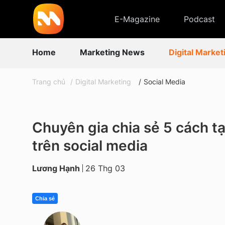
E-Magazine
Podcast
Home
Marketing News
Digital Market
Trang chủ
Digital Marketing
Social Media
Chuyên gia chia sẻ 5 cách tạo
trên social media
Lương Hạnh
26 Thg 03
Chia sẻ