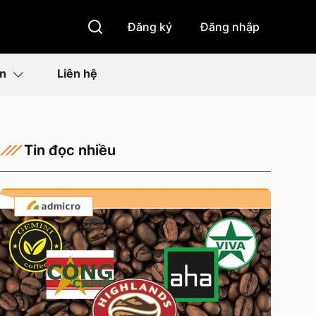
Đăng ký
Đăng nhập
ìn
Liên hệ
Tin đọc nhiều