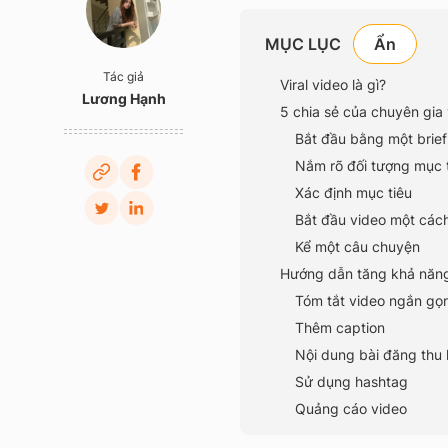
MỤC LỤC
Tác giả
Viral video là gì?
Lương Hạnh
5 chia sẻ của chuyên gia 
Bắt đầu bằng một brief
Nắm rõ đối tượng mục 
Xác định mục tiêu
Bắt đầu video một cá
Kể một câu chuyện
Hướng dẫn tăng khả năn
Tóm tắt video ngắn gọn
Thêm caption
Nội dung bài đăng thu 
Sử dụng hashtag
Quảng cáo video