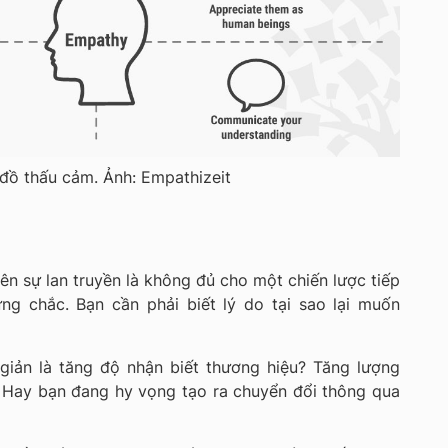
 đồ thấu cảm. Ảnh: Empathizeit
nên sự lan truyền là không đủ cho một chiến lược tiếp
ững chắc. Bạn cần phải biết lý do tại sao lại muốn
giản là tăng độ nhận biết thương hiệu? Tăng lượng
? Hay bạn đang hy vọng tạo ra chuyển đổi thông qua