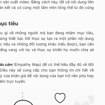
sản xuất video. Bằng cách này, tất cả nội dung liên
ắn kết và có cùng một tầm nhìn tổng thể từ đó củng
ục tiêu
ều gì về những người mà bạn đang nhắm mục tiêu,
óng thất bại. Để thực sự tạo ra một phần nội dung
c tiêu và những đối tượng khác (nếu được), bạn cần
tiếng vang với họ và thực sự khiến họ muốn chia sẻ
hấu cảm
(Empathy Map) để có thể hiểu đầy đủ về đối
Điều này sẽ cung cấp cho bạn thông tin chi tiết về
 ý của khán giả để nội dung của bạn trở nên phù hợp
iếm trực tuyến.