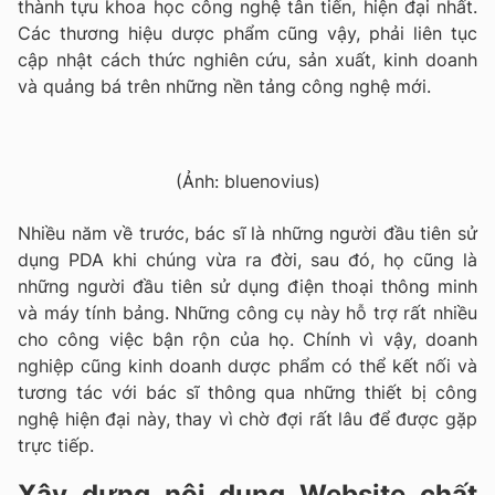
thành tựu khoa học công nghệ tân tiến, hiện đại nhất.
Các thương hiệu dược phẩm cũng vậy, phải liên tục
cập nhật cách thức nghiên cứu, sản xuất, kinh doanh
và quảng bá trên những nền tảng công nghệ mới.
(Ảnh: bluenovius)
Nhiều năm về trước, bác sĩ là những người đầu tiên sử
dụng PDA khi chúng vừa ra đời, sau đó, họ cũng là
những người đầu tiên sử dụng điện thoại thông minh
và máy tính bảng. Những công cụ này hỗ trợ rất nhiều
cho công việc bận rộn của họ. Chính vì vậy, doanh
nghiệp cũng kinh doanh dược phẩm có thể kết nối và
tương tác với bác sĩ thông qua những thiết bị công
nghệ hiện đại này, thay vì chờ đợi rất lâu để được gặp
trực tiếp.
Xây dựng nội dung Website chất