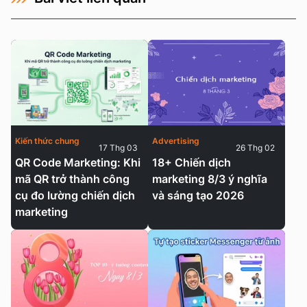
Kiến thức chung
Advertising
17 Thg 03
26 Thg 02
QR Code Marketing: Khi
18+ Chiến dịch
mã QR trở thành công
marketing 8/3 ý nghĩa
cụ đo lường chiến dịch
và sáng tạo 2026
marketing