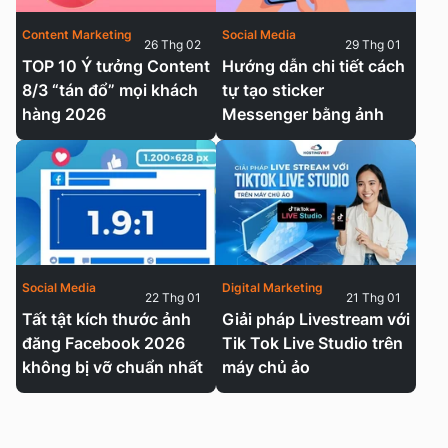
Content Marketing
Social Media
26 Thg 02
29 Thg 01
TOP 10 Ý tưởng Content
Hướng dẫn chi tiết cách
8/3 “tán đổ” mọi khách
tự tạo sticker
hàng 2026
Messenger bằng ảnh
Social Media
Digital Marketing
22 Thg 01
21 Thg 01
Tất tật kích thước ảnh
Giải pháp Livestream với
đăng Facebook 2026
Tik Tok Live Studio trên
không bị vỡ chuẩn nhất
máy chủ ảo