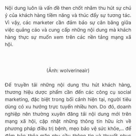
Nội dung luôn là vấn đề then chốt nhằm thu hút sự chú
ý của khách hàng tiềm năng và thúc đẩy sự tương tác.
Vì vậy, các marketer cần đảm bảo sự cân bằng giữa
việc quảng cáo và cung cấp những nội dung mà khách
hàng thực sự muốn xem trên các nền tảng mạng xã
hội.
(Ảnh: wolverineair)
Để truyền tải những nội dung thu hút khách hàng,
thương hiệu dược phẩm cần đến các công cụ social
marketing, đặc biệt trong bối cảnh hiện tại, người tiêu
dùng có xu hướng trực tuyến nhiều hơn. Do đó, doanh
nghiệp nên thường xuyên đăng tải nội dung mới trên
mạng xã hội, cập nhật những thông tin hữu ích về
phương pháp điều trị bệnh, mẹo bảo vệ sức khỏe,... để
đảm bảo thỏa mãn nhu cầu thông tin và thuyết phục