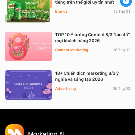
tiếng trên thế giới uy tín nhất
Brands
16 Thg 01
TOP 10 Ý tưởng Content 8/3 “tán đổ”
mọi khách hàng 2026
Content Marketing
26 Thg 02
18+ Chiến dịch marketing 8/3 ý
nghĩa và sáng tạo 2026
Advertising
26 Thg 02