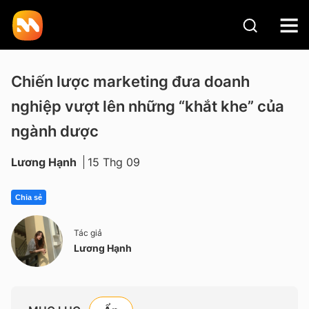
Chiến lược marketing đưa doanh
nghiệp vượt lên những “khắt khe” của
ngành dược
Lương Hạnh
15 Thg 09
Chia sẻ
Tác giả
Lương Hạnh