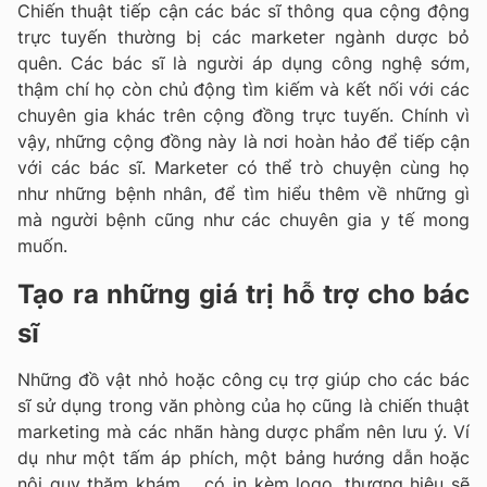
Chiến thuật tiếp cận các bác sĩ thông qua cộng động
trực tuyến thường bị các marketer ngành dược bỏ
quên. Các bác sĩ là người áp dụng công nghệ sớm,
thậm chí họ còn chủ động tìm kiếm và kết nối với các
chuyên gia khác trên cộng đồng trực tuyến. Chính vì
vậy, những cộng đồng này là nơi hoàn hảo để tiếp cận
với các bác sĩ. Marketer có thể trò chuyện cùng họ
như những bệnh nhân, để tìm hiểu thêm về những gì
mà người bệnh cũng như các chuyên gia y tế mong
muốn.
Tạo ra những giá trị hỗ trợ cho bác
sĩ
Những đồ vật nhỏ hoặc công cụ trợ giúp cho các bác
sĩ sử dụng trong văn phòng của họ cũng là chiến thuật
marketing mà các nhãn hàng dược phẩm nên lưu ý. Ví
dụ như một tấm áp phích, một bảng hướng dẫn hoặc
nội quy thăm khám,... có in kèm logo, thương hiệu sẽ