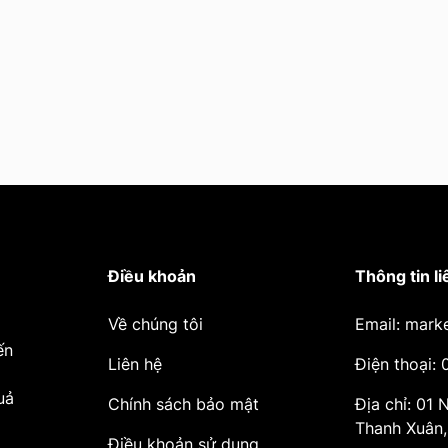
Điều khoản
Thông tin li
Về chúng tôi
Email: mark
ến
Liên hệ
Điện thoại:
uả
Chính sách bảo mật
Địa chỉ: 01
Thanh Xuân,
Điều khoản sử dụng