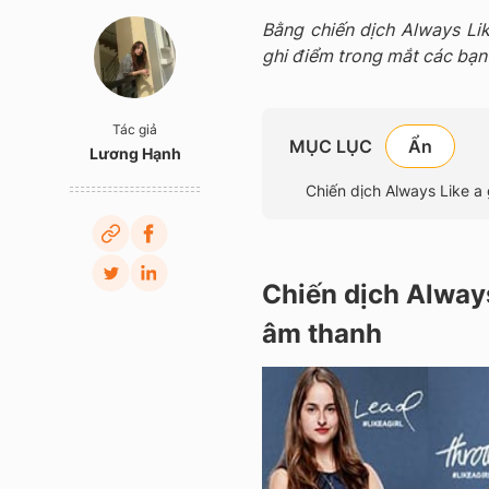
Bằng chiến dịch Always Lik
ghi điểm trong mắt các bạn 
Tác giả
MỤC LỤC
Lương Hạnh
Chiến dịch Always Like a 
Chiến dịch Always
âm thanh