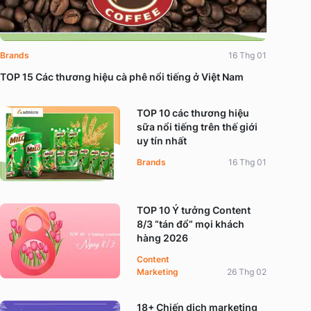
Brands
16 Thg 01
TOP 15 Các thương hiệu cà phê nổi tiếng ở Việt Nam
TOP 10 các thương hiệu
sữa nổi tiếng trên thế giới
uy tín nhất
Brands
16 Thg 01
TOP 10 Ý tưởng Content
8/3 “tán đổ” mọi khách
hàng 2026
Content
Marketing
26 Thg 02
18+ Chiến dịch marketing