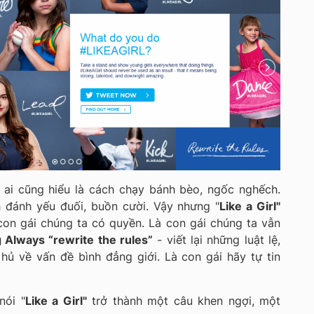
” ai cũng hiểu là cách chạy bánh bèo, ngốc nghếch.
 đánh yếu đuối, buồn cười. Vậy nhưng "
Like a Girl"
con gái chúng ta có quyền. Là con gái chúng ta vẫn
Always “rewrite the rules”
- viết lại những luật lệ,
 hủ về vấn đề bình đẳng giới. Là con gái hãy tự tin
nói "
Like a Girl"
trở thành một câu khen ngợi, một