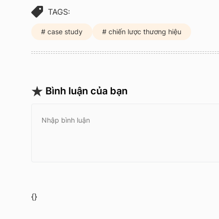
TAGS:
case study
chiến lược thương hiệu
Bình luận của bạn
{}