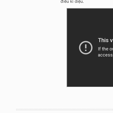
điều kì diệu.