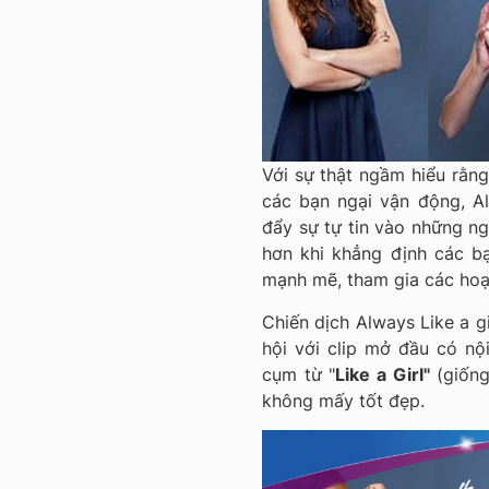
Với sự thật ngầm hiểu rằng 
các bạn ngại vận động, 
đẩy sự tự tin vào những ng
hơn khi khẳng định các b
mạnh mẽ, tham gia các hoạ
Chiến dịch Always Like a g
hội với clip mở đầu có nộ
cụm từ "
Like a Girl"
(giống
không mấy tốt đẹp.