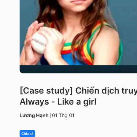
[Case study] Chiến dịch tru
Always - Like a girl
Lương Hạnh
01 Thg 01
Chia sẻ