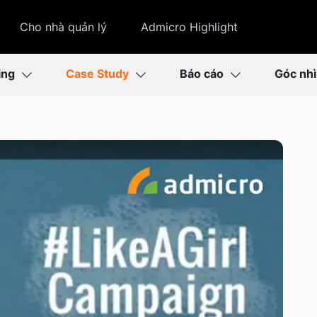
Cho nhà quản lý
Admicro Highlight
ing
Case Study
Báo cáo
Góc nh