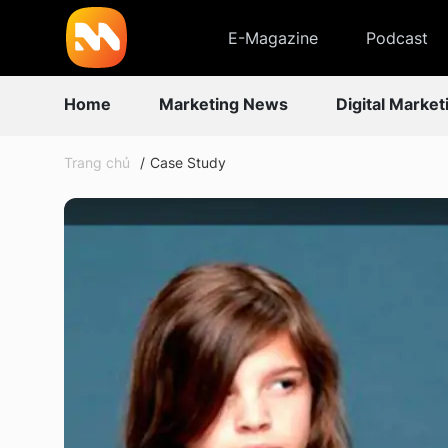
E-Magazine
Podcast
Home
Marketing News
Digital Market
Trang chủ
Case Study