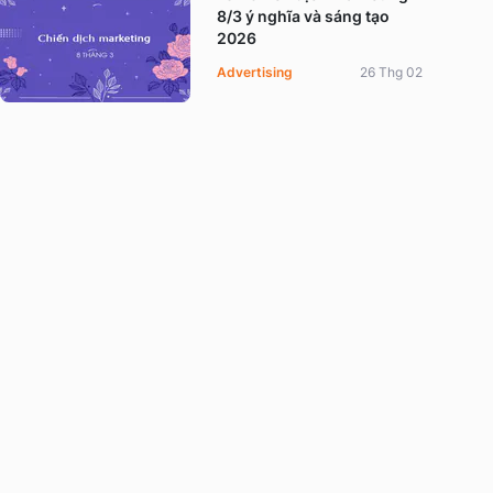
8/3 ý nghĩa và sáng tạo
2026
Advertising
26 Thg 02