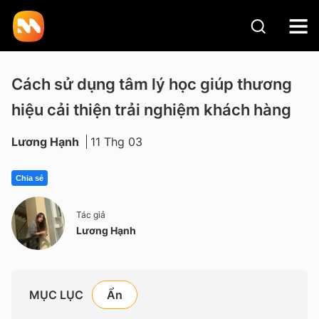
Cách sử dụng tâm lý học giúp thương
hiệu cải thiện trải nghiệm khách hàng
Lương Hạnh
11 Thg 03
Chia sẻ
Tác giả
Lương Hạnh
MỤC LỤC