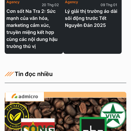
Agency
Agency
20 Thg 02
09 Thg 01
Cơn sốt Na Tra 2: Sức
Lý giải thị trường áo dài
mạnh của văn hóa,
sôi động trước Tết
marketing cảm xúc,
Nguyên Đán 2025
truyền miệng kết hợp
cùng các nội dung hậu
trường thú vị
Tin đọc nhiều