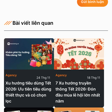
Gửi bình luận
Bài viết liên quan
Agency
Agency
24 Thg 11
18 Thg 11
Xu hướng tiêu dùng Tết
7 Xu hướng truyền
2026: Ưu tiên tiêu dùng
thông Tết 2026: Đón
thiết thực và có chọn
đầu mùa lễ hội lớn nhất
lọc
năm