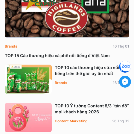
Brands
16 Thg 01
TOP 15 Các thương hiệu cà phê nổi tiếng ở Việt Nam
TOP 10 các thương hiệu sữa nổi
tiếng trên thế giới uy tín nhất
Brands
16 Thg 01
TOP 10 Ý tưởng Content 8/3 “tán đổ”
mọi khách hàng 2026
Content Marketing
26 Thg 02