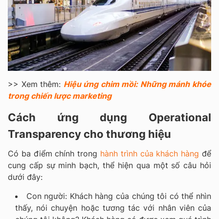
>> Xem thêm:
Hiệu ứng chim mồi: Những mánh khóe
trong chiến lược marketing
Cách ứng dụng Operational
Transparency cho thương hiệu
Có ba điểm chính trong
hành trình của khách hàng
để
cung cấp sự minh bạch, thể hiện qua một số câu hỏi
dưới đây:
Con người: Khách hàng của chúng tôi có thể nhìn
thấy, nói chuyện hoặc tương tác với nhân viên của