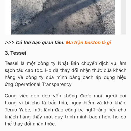
>>> Có thể bạn quan tâm:
Ma trận boston là gì
3. Tessei
Tessei là một công ty Nhật Bản chuyển dịch vụ làm
sạch tàu cao tốc. Họ đã thay đổi nhận thức của khách
hàng về công ty của mình bằng cách áp dụng hiệu
ứng Operational Transparency.
Công việc dọn dẹp vốn không được mọi người coi
trọng vì bị cho là bẩn thỉu, nguy hiểm và khó khăn.
Teruo Yabe, một lãnh đạo công ty, nghĩ rằng nếu cho
khách hàng thấy một quy trình minh bạch hơn, họ có
thể thay đổi nhận thức.