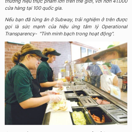
thương hiệu thực phẩm lớn trên thế giới, với hơn 41.000
cửa hàng tại 100 quốc gia.
Nếu bạn đã từng ăn ở Subway, trải nghiệm ở trên được
gọi là sức mạnh của hiệu ứng tâm lý Operational
Transparency- "Tính minh bạch trong hoạt động".