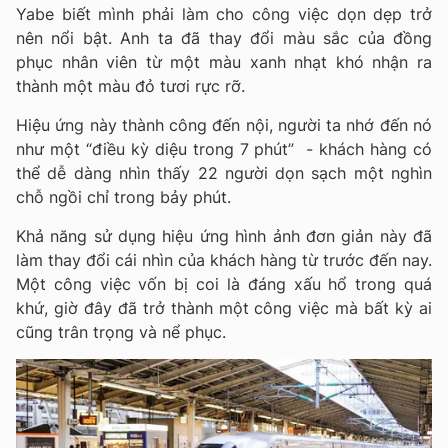
Yabe biết mình phải làm cho công việc dọn dẹp trở
nên nổi bật. Anh ta đã thay đổi màu sắc của đồng
phục nhân viên từ một màu xanh nhạt khó nhận ra
thành một màu đỏ tươi rực rỡ.
Hiệu ứng này thành công đến nội, người ta nhớ đến nó
như một “điều kỳ diệu trong 7 phút” - khách hàng có
thể dễ dàng nhìn thấy 22 người dọn sạch một nghìn
chỗ ngồi chỉ trong bảy phút.
Khả năng sử dụng hiệu ứng hình ảnh đơn giản này đã
làm thay đổi cái nhìn của khách hàng từ trước đến nay.
Một công việc vốn bị coi là đáng xấu hổ trong quá
khứ, giờ đây đã trở thành một công việc mà bất kỳ ai
cũng trân trọng và nể phục.