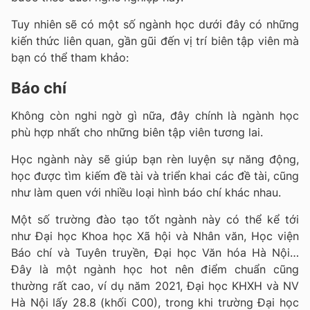
Tuy nhiên sẽ có một số ngành học dưới đây có những
kiến thức liên quan, gần gũi đến vị trí biên tập viên mà
bạn có thể tham khảo:
Báo chí
Không còn nghi ngờ gì nữa, đây chính là ngành học
phù hợp nhất cho những biên tập viên tương lai.
Học ngành này sẽ giúp bạn rèn luyện sự năng động,
học được tìm kiếm đề tài và triển khai các đề tài, cũng
như làm quen với nhiều loại hình báo chí khác nhau.
Một số trường đào tạo tốt ngành này có thể kể tới
như Đại học Khoa học Xã hội và Nhân văn, Học viện
Báo chí và Tuyên truyền, Đại học Văn hóa Hà Nội…
Đây là một ngành học hot nên điểm chuẩn cũng
thường rất cao, ví dụ năm 2021, Đại học KHXH và NV
Hà Nội lấy 28.8 (khối C00), trong khi trường Đại học