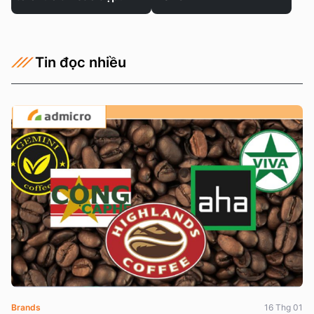
Tin đọc nhiều
Brands
16 Thg 01