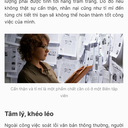
lượng phải được tính tới hàng trăm trang. Do đó nếu
không thật sự cẩn thận, nhẫn nại cũng như tỉ mỉ đến
từng chi tiết thì bạn sẽ không thể hoàn thành tốt công
việc của mình.
Cẩn thận và tỉ mỉ là một phẩm chất cần có ở một Biên tập
viên
Tâm lý, khéo léo
Ngoài công việc soát lỗi văn bản thông thường, người