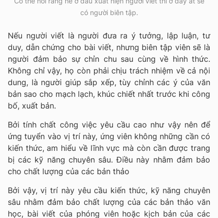
Có thể nói rằng hễ ở đâu xuất hiện người viết thì ở đấy ắt sẽ
có người biên tập.
Nếu người viết là người đưa ra ý tưởng, lập luận, tư
duy, dẫn chứng cho bài viết, nhưng biên tập viên sẽ là
người đảm bảo sự chỉn chu sau cùng về hình thức.
Không chỉ vậy, họ còn phải chịu trách nhiệm về cả nội
dung, là người giúp sắp xếp, tùy chỉnh các ý của văn
bản sao cho mạch lạch, khúc chiết nhất trước khi công
bố, xuất bản.
Bởi tính chất công việc yêu cầu cao như vậy nên để
ứng tuyển vào vị trí này, ứng viên không những cần có
kiến thức, am hiểu về lĩnh vực mà còn cần được trang
bị các kỹ năng chuyên sâu. Điều này nhằm đảm bảo
cho chất lượng của các bản thảo
Bởi vậy, vị trí này yêu cầu kiến thức, kỹ năng chuyên
sâu nhằm đảm bảo chất lượng của các bản thảo văn
học, bài viết của phóng viên hoặc kịch bản của các