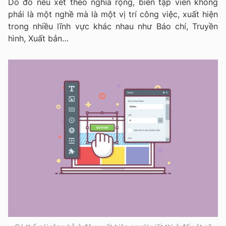
Do đó nếu xét theo nghĩa rộng, biên tập viên không
phải là một nghề mà là một vị trí công việc, xuất hiện
trong nhiều lĩnh vực khác nhau như Báo chí, Truyền
hình, Xuất bản…