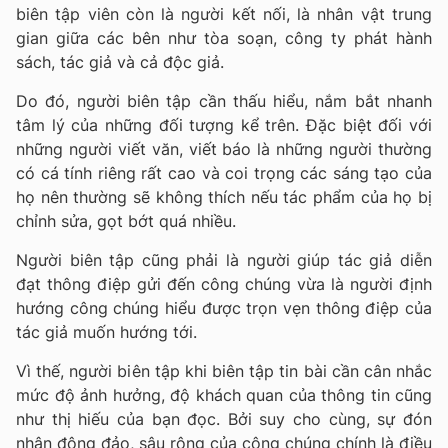
biên tập viên còn là người kết nối, là nhân vật trung
gian giữa các bên như tòa soạn, công ty phát hành
sách, tác giả và cả độc giả.
Do đó, người biên tập cần thấu hiểu, nắm bắt nhanh
tâm lý của những đối tượng kể trên. Đặc biệt đối với
những người viết văn, viết báo là những người thường
có cá tính riêng rất cao và coi trọng các sáng tạo của
họ nên thường sẽ không thích nếu tác phẩm của họ bị
chỉnh sửa, gọt bớt quá nhiều.
Người biên tập cũng phải là người giúp tác giả diễn
đạt thông điệp gửi đến công chúng vừa là người định
hướng công chúng hiểu được trọn vẹn thông điệp của
tác giả muốn hướng tới.
Vì thế, người biên tập khi biên tập tin bài cần cân nhắc
mức độ ảnh hưởng, độ khách quan của thông tin cũng
như thị hiếu của bạn đọc. Bởi suy cho cùng, sự đón
nhận đông đảo, sâu rộng của công chúng chính là điều