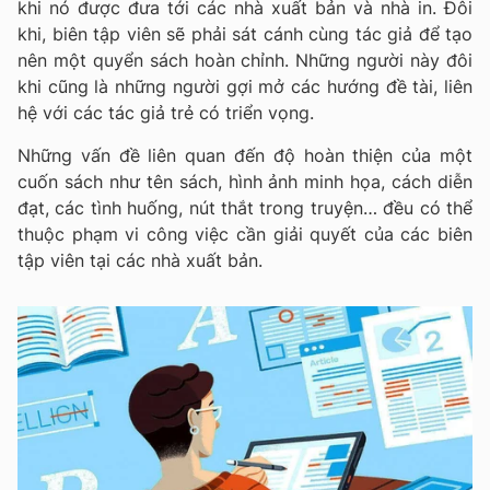
khi nó được đưa tới các nhà xuất bản và nhà in. Đôi
khi, biên tập viên sẽ phải sát cánh cùng tác giả để tạo
nên một quyển sách hoàn chỉnh. Những người này đôi
khi cũng là những người gợi mở các hướng đề tài, liên
hệ với các tác giả trẻ có triển vọng.
Những vấn đề liên quan đến độ hoàn thiện của một
cuốn sách như tên sách, hình ảnh minh họa, cách diễn
đạt, các tình huống, nút thắt trong truyện… đều có thể
thuộc phạm vi công việc cần giải quyết của các biên
tập viên tại các nhà xuất bản.