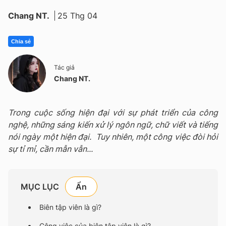
Chang NT.
25 Thg 04
Chia sẻ
Tác giả
Chang NT.
Trong cuộc sống hiện đại với sự phát triển của công
nghệ, những sáng kiến xử lý ngôn ngữ, chữ viết và tiếng
nói ngày một hiện đại. Tuy nhiên, một công việc đòi hỏi
sự tỉ mỉ, cần mẫn vẫn...
MỤC LỤC
Biên tập viên là gì?
Công việc của biên tập viên là gì?