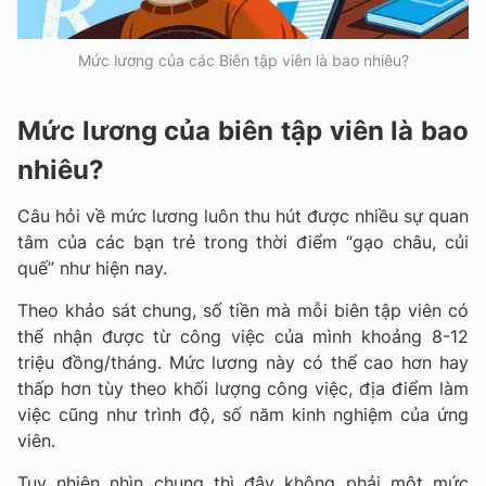
Mức lương của các Biên tập viên là bao nhiêu?
Mức lương của biên tập viên là bao
nhiêu?
Câu hỏi về mức lương luôn thu hút được nhiều sự quan
tâm của các bạn trẻ trong thời điểm “
gạo châu, củi
quế” như hiện nay.
Theo khảo sát chung, số tiền mà mỗi biên tập viên có
thể nhận được từ công việc của mình khoảng 8-12
triệu đồng/tháng. Mức lương này có thể cao hơn hay
thấp hơn tùy theo khối lượng công việc, địa điểm làm
việc cũng như trình độ, số năm kinh nghiệm của ứng
viên.
Tuy nhiên nhìn chung thì đây không phải một mức