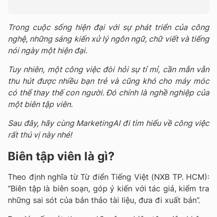
Trong cuộc sống hiện đại với sự phát triển của công
nghệ, những sáng kiến xử lý ngôn ngữ, chữ viết và tiếng
nói ngày một hiện đại.
Tuy nhiên, một công việc đòi hỏi sự tỉ mỉ, cần mẫn vẫn
thu hút được nhiều bạn trẻ và cũng khó cho máy móc
có thể thay thế con người. Đó chính là nghề nghiệp của
một biên tập viên.
Sau đây, hãy cùng MarketingAI đi tìm hiểu về công việc
rất thú vị này nhé!
Biên tập viên là gì?
Theo định nghĩa từ Từ điển Tiếng Việt (NXB TP. HCM):
“Biên tập là biên soạn, góp ý kiến với tác giả, kiểm tra
những sai sót của bản thảo tài liệu, đưa đi xuất bản”.