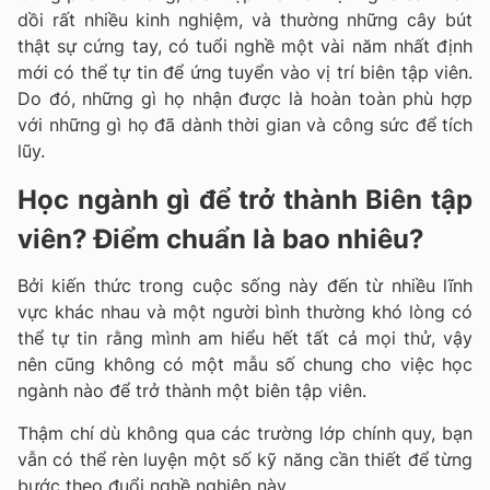
dồi rất nhiều kinh nghiệm, và thường những cây bút
thật sự cứng tay, có tuổi nghề một vài năm nhất định
mới có thể tự tin để ứng tuyển vào vị trí biên tập viên.
Do đó, những gì họ nhận được là hoàn toàn phù hợp
với những gì họ đã dành thời gian và công sức để tích
lũy.
Học ngành gì để trở thành Biên tập
viên? Điểm chuẩn là bao nhiêu?
Bởi kiến thức trong cuộc sống này đến từ nhiều lĩnh
vực khác nhau và một người bình thường khó lòng có
thể tự tin rằng mình am hiểu hết tất cả mọi thử, vậy
nên cũng không có một mẫu số chung cho việc học
ngành nào để trở thành một biên tập viên.
Thậm chí dù không qua các trường lớp chính quy, bạn
vẫn có thể rèn luyện một số kỹ năng cần thiết để từng
bước theo đuổi nghề nghiệp này.