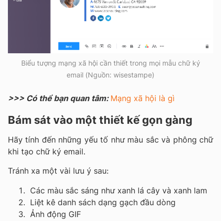
Biểu tượng mạng xã hội cần thiết trong mọi mẫu chữ ký
email (Nguồn: wisestampe)
>>> Có thể bạn quan tâm:
Mạng xã hội là gì
Bám sát vào một thiết kế gọn gàng
Hãy tính đến những yếu tố như màu sắc và phông chữ
khi tạo chữ ký email.
Tránh xa một vài lưu ý sau:
Các màu sắc sáng như xanh lá cây và xanh lam
Liệt kê danh sách dạng gạch đầu dòng
Ảnh động GIF