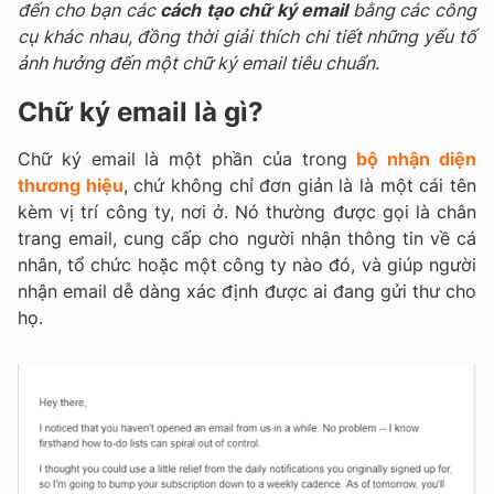
đến cho bạn các
cách tạo chữ ký email
bằng các công
cụ khác nhau, đồng thời giải thích chi tiết những yếu tố
ảnh hưởng đến một chữ ký email tiêu chuẩn.
Chữ ký email là gì?
Chữ ký email là một phần của trong
bộ nhận diện
thương hiệu
, chứ không chỉ đơn giản là là một cái tên
kèm vị trí công ty, nơi ở. Nó thường được gọi là chân
trang email, cung cấp cho người nhận thông tin về cá
nhân, tổ chức hoặc một công ty nào đó, và giúp người
nhận email dễ dàng xác định được ai đang gửi thư cho
họ.