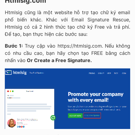
Htmlsig.com
Htmlsig cũng là một website hỗ trợ tạo chữ ký email
phổ biến khác. Khác với Email Signature Rescue,
Htmlsig có cả 2 hình thức tạo chữ ký Free và trả phí.
Để tạo, bạn thực hiện các bước sau:
Bước 1:
Truy cập vào https://htmlsig.com. Nếu không
có nhu cầu cao, bạn hãy chọn tạo FREE bằng cách
nhấn vào
Or Create a Free Signature.