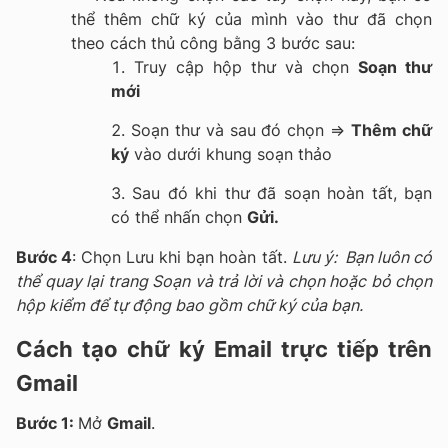
thể thêm chữ ký của mình vào thư đã chọn
theo cách thủ công bằng 3 bước sau:
Truy cập hộp thư và chọn
Soạn thư
mới
Soạn thư và sau đó chọn =>
Thêm chữ
ký
vào dưới khung soạn thảo
Sau đó khi thư đã soạn hoàn tất, bạn
có thể nhấn chọn
Gửi.
Bước 4
: Chọn Lưu khi bạn hoàn tất.
Lưu ý: Bạn luôn có
thể quay lại trang Soạn và trả lời và chọn hoặc bỏ chọn
hộp kiểm để tự động bao gồm chữ ký của bạn.
Cách tạo chữ ký Email trực tiếp trên
Gmail
Bước 1:
Mở
Gmail
.