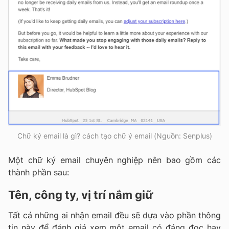
Chữ ký email là gì? cách tạo chữ ý email (Nguồn: Senplus)
Một chữ ký email chuyên nghiệp nên bao gồm các
thành phần sau:
Tên, công ty, vị trí nắm giữ
Tất cả những ai nhận email đều sẽ dựa vào phần thông
tin này để đánh giá xem một email có đáng đọc hay