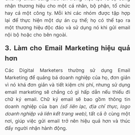
nhận thương hiệu cho một cá nhân, bộ phận, tổ chức
hay cả một công ty. Mỗi khi các nhóm được tập hợp
lại để thực hiện một dự án cụ thể; họ có thể tạo ra
một thương hiệu độc đáo và sử dụng nó khi gửi email
nội bộ hoặc cho bên ngoài.
3. Làm cho Email Marketing hiệu quả
hơn
Các Digital Marketers thường sử dụng Email
Marketing để quảng bá doanh nghiệp của họ, đơn giản
vì nó khá đơn giản và tiết kiệm chi phí, nhưng sử dụng
email marketing sẽ chẳng có gì hấp dẫn nếu thiếu đi
chữ ký email. Chữ ký email sẽ bao gồm thông tin
doanh nghiệp của bạn
(số liên lạc, địa chỉ thực, logo
doanh nghiệp và liên kết trang web)
, tất cả ở cùng một
nơi, giúp việc gửi email trở nên hiệu quả hơn và thúc
đẩy người nhận hành động.