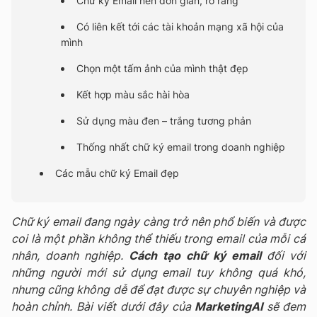
Chữ ký Email nên đơn giản, rõ ràng
Có liên kết tới các tài khoản mạng xã hội của
mình
Chọn một tấm ảnh của mình thật đẹp
Kết hợp màu sắc hài hòa
Sử dụng màu đen – trắng tương phản
Thống nhất chữ ký email trong doanh nghiệp
Các mẫu chữ ký Email đẹp
Chữ ký email đang ngày càng trở nên phổ biến và được
coi là một phần không thể thiếu trong email của mỗi cá
nhân, doanh nghiệp.
Cách tạo chữ ký email
đối với
những người mới sử dụng email tuy không quá khó,
nhưng cũng không dễ để đạt được sự chuyên nghiệp và
hoàn chỉnh. Bài viết dưới đây của
MarketingAI
sẽ đem