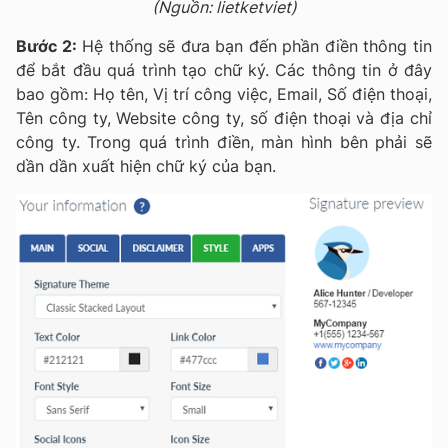
(Nguồn: lietketviet)
Bước 2:
Hệ thống sẽ đưa bạn đến phần điền thông tin
để bắt đầu quá trình tạo chữ ký. Các thông tin ở đây
bao gồm: Họ tên, Vị trí công việc, Email, Số điện thoại,
Tên công ty, Website công ty, số điện thoại và địa chỉ
công ty. Trong quá trình điền, màn hình bên phải sẽ
dần dần xuất hiện chữ ký của bạn.