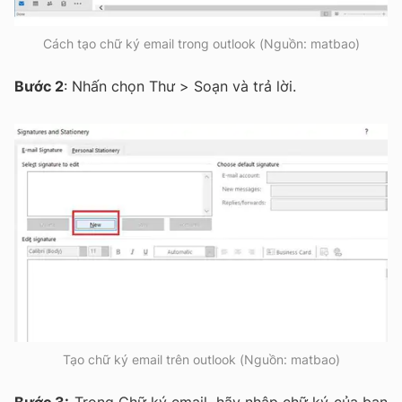
Cách tạo chữ ký email trong outlook (Nguồn: matbao)
Bước 2
: Nhấn chọn Thư > Soạn và trả lời.
Tạo chữ ký email trên outlook (Nguồn: matbao)
Bước 3:
Trong Chữ ký email, hãy nhập chữ ký của bạn