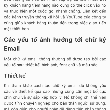
kỳ khách hàng tiềm năng nào cũng có thể click vào nó
và thực hiện một cuộc gọi nhanh chóng. Liên kết đến
các kênh truyền thông xã hội và YouTube của công ty
cũng giúp khách hàng thuận tiện trong việc giao tiếp
mật thiết hơn.
Các yếu tố ảnh hưởng tới chữ ký
Email
Một chữ ký email thông thường sẽ được tạo bởi các
yếu tố sau: thiết kế, hình ảnh, font chữ và màu sắc.
Thiết kế
Khi tham khảo cách tạo chữ ký email dù không yêu
cầu về thiết kế quá cao nhưng cũng cần một bố cục
chỉn chu và sự sắp xếp hợp lý. Nó không chỉ thể hiện
được tính chuyên nghiệp cho bản thân người sử dụng,
mà còn giúp cho người nhận dễ dàng tiếp nhận thông