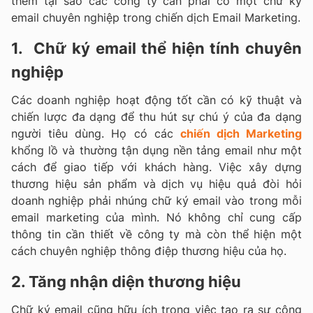
thêm tại sao các công ty cần phải có một chữ ký
email chuyên nghiệp trong chiến dịch Email Marketing.
1. Chữ ký email thể hiện tính chuyên
nghiệp
Các doanh nghiệp hoạt động tốt cần có kỹ thuật và
chiến lược đa dạng để thu hút sự chú ý của đa dạng
người tiêu dùng. Họ có các
chiến dịch Marketing
khổng lồ và thường tận dụng nền tảng email như một
cách để giao tiếp với khách hàng. Việc xây dựng
thương hiệu sản phẩm và dịch vụ hiệu quả đòi hỏi
doanh nghiệp phải nhúng chữ ký email vào trong mỗi
email marketing của mình. Nó không chỉ cung cấp
thông tin cần thiết về công ty mà còn thể hiện một
cách chuyên nghiệp thông điệp thương hiệu của họ.
2. Tăng nhận diện thương hiệu
Chữ ký email cũng hữu ích trong việc tạo ra sự công