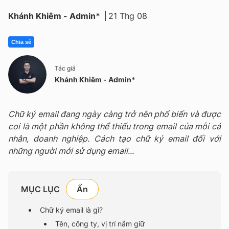
Khánh Khiêm - Admin*
21 Thg 08
Chia sẻ
Tác giả
Khánh Khiêm - Admin*
Chữ ký email đang ngày càng trở nên phổ biến và được
coi là một phần không thể thiếu trong email của mỗi cá
nhân, doanh nghiệp. Cách tạo chữ ký email đối với
những người mới sử dụng email...
MỤC LỤC
Chữ ký email là gì?
Tên, công ty, vị trí nắm giữ