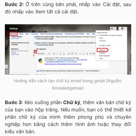
Bước 2:
Ở trên cùng bên phải, nhấp vào Cài đặt, sau
đó nhấp vào Xem tất cả cài đặt.
Hướng dẫn cách tạo chữ ký email trong gmail (Nguồn:
Knowledgetree)
Bước 3
: Kéo xuống phần
Chữ ký
, thêm văn bản chữ ký
của bạn vào hộp trắng. Nếu muốn, bạn có thể thiết kế
phần chữ ký của mình thêm phong phú và chuyên
nghiệp hơn bằng cách thêm hình ảnh hoặc thay đổi
kiểu văn bản.