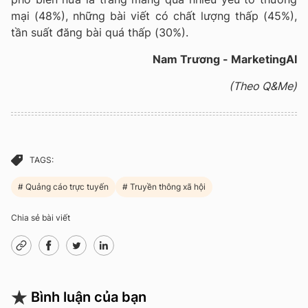
mại (48%), những bài viết có chất lượng thấp (45%),
tần suất đăng bài quá thấp (30%).
Nam Trương - MarketingAI
(Theo Q&Me)
TAGS:
Quảng cáo trực tuyến
Truyền thông xã hội
Chia sẻ bài viết
Bình luận của bạn