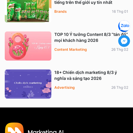
tiếng trên thế giới uy tín nhất
Brands
16 Thg 01
TOP 10 Ý tưởng Content 8/3 “tán đổ”
mọi khách hàng 2026
Content Marketing
26 Thg 02
18+ Chiến dịch marketing 8/3 ý
nghĩa và sáng tạo 2026
Advertising
26 Thg 02