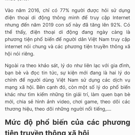
Vào năm 2016, chỉ có 77% người được hỏi sử dụng
điện thoại di động thông minh để truy cập Internet
nhưng đến năm 2019 con số này đã tăng lên 92%. Có
thể thấy, điện thoại di động đang ngày càng là
phương tiện phổ biến để người dân Việt Nam truy cập
internet nói chung và các phương tiện truyền thông xã
hội nói riêng.
Ngoài ra theo khảo sát, lý do như liên lạc với gia đình,
bạn bè và đọc tin tức, sự kiện mới đang là hai lý do
chính để người dùng Việt Nam sử dụng các dịch vụ
mạng xã hội. Bên cạnh đó, còn một số lý do phổ biến
khác như tìm kiếm những tin giải trí, làm quen bạn bè
mới, chia sẻ hình ảnh video, chơi game, theo dõi các
thương hiệu, theo dõi những người nổi tiếng,....
Mức độ phổ biến của các phương
tiện truyền thông xã hội