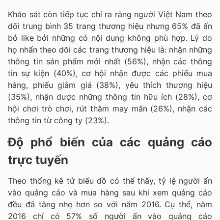
Khảo sát còn tiếp tục chỉ ra rằng người Việt Nam theo
dõi trung bình 35 trang thương hiệu nhưng 65% đã ấn
bỏ like bởi những có nội dung không phù hợp. Lý do
họ nhấn theo dõi các trang thương hiệu là: nhận những
thông tin sản phẩm mới nhất (56%), nhận các thông
tin sự kiện (40%), cơ hội nhận được các phiếu mua
hàng, phiếu giảm giá (38%), yêu thích thương hiệu
(35%), nhận được những thông tin hữu ích (28%), cơ
hội chơi trò chơi, rút thăm may mắn (26%), nhận các
thông tin từ công ty (23%).
Độ phổ biến của các quảng cáo
trực tuyến
Theo thống kê tử biểu đồ có thể thấy, tỷ lệ người ấn
vào quảng cáo và mua hàng sau khi xem quảng cáo
đều đã tăng nhẹ hơn so với năm 2016. Cụ thể, năm
2016 chỉ có 57% số người ấn vào quảng cáo