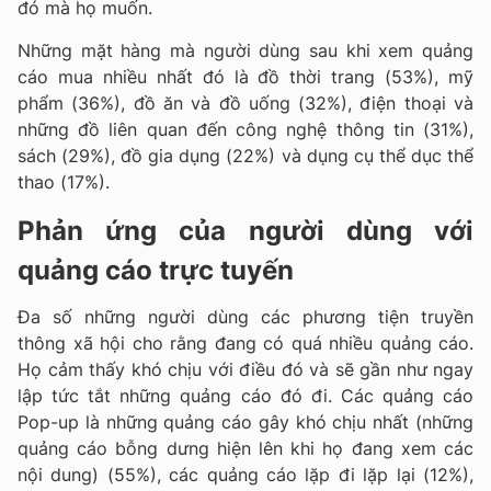
đó mà họ muốn.
Những mặt hàng mà người dùng sau khi xem quảng
cáo mua nhiều nhất đó là đồ thời trang (53%), mỹ
phẩm (36%), đồ ăn và đồ uống (32%), điện thoại và
những đồ liên quan đến công nghệ thông tin (31%),
sách (29%), đồ gia dụng (22%) và dụng cụ thể dục thể
thao (17%).
Phản ứng của người dùng với
quảng cáo trực tuyến
Đa số những người dùng các phương tiện truyền
thông xã hội cho rằng đang có quá nhiều quảng cáo.
Họ cảm thấy khó chịu với điều đó và sẽ gần như ngay
lập tức tắt những quảng cáo đó đi. Các quảng cáo
Pop-up là những quảng cáo gây khó chịu nhất (những
quảng cáo bỗng dưng hiện lên khi họ đang xem các
nội dung) (55%), các quảng cáo lặp đi lặp lại (12%),