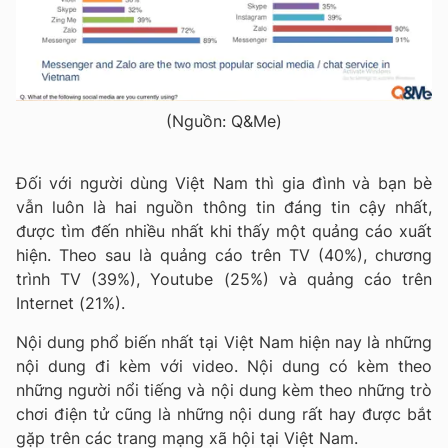
(Nguồn: Q&Me)
Đối với người dùng Việt Nam thì gia đình và bạn bè
vẫn luôn là hai nguồn thông tin đáng tin cậy nhất,
được tìm đến nhiều nhất khi thấy một quảng cáo xuất
hiện. Theo sau là quảng cáo trên TV (40%), chương
trình TV (39%), Youtube (25%) và quảng cáo trên
Internet (21%).
Nội dung phổ biến nhất tại Việt Nam hiện nay là những
nội dung đi kèm với video. Nội dung có kèm theo
những người nổi tiếng và nội dung kèm theo những trò
chơi điện tử cũng là những nội dung rất hay được bắt
gặp trên các trang mạng xã hội tại Việt Nam.