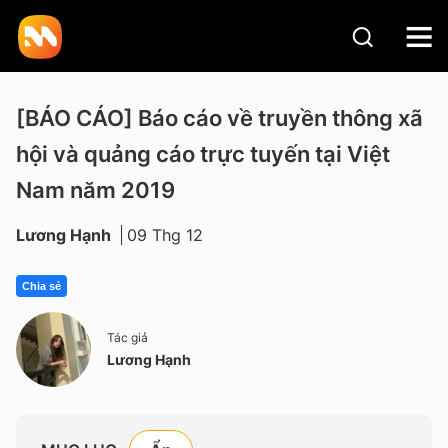
[BÁO CÁO] Báo cáo về truyền thông xã
hội và quảng cáo trực tuyến tại Việt
Nam năm 2019
Lương Hạnh
09 Thg 12
Chia sẻ
Tác giả
Lương Hạnh