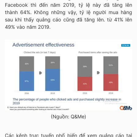
Facebook thì đến năm 2019, tỷ lệ này đã tăng lên
thành 64%. Không những vậy, tỷ lệ người mua hàng
sau khi thấy quảng cáo cũng đã tăng lên. từ 41% lên
49% vào năm 2019.
(Nguồn: Q&Me)
Các kênh trực tuyến phổ biến để xem quảng cáo tại