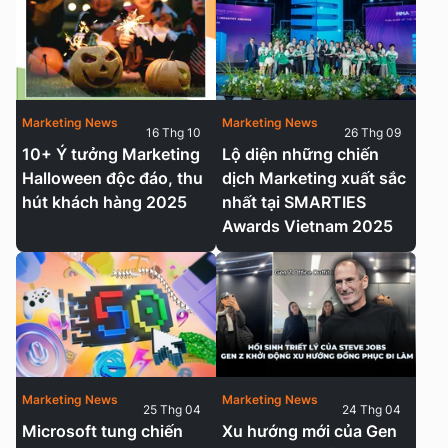
Marketing News
Marketing News
16 Thg 10
26 Thg 09
10+ Ý tưởng Marketing
Lộ diện những chiến
Halloween độc đáo, thu
dịch Marketing xuất sắc
hút khách hàng 2025
nhất tại SMARTIES
Awards Vietnam 2025
Marketing News
Marketing News
25 Thg 04
24 Thg 04
Microsoft tung chiến
Xu hướng mới của Gen