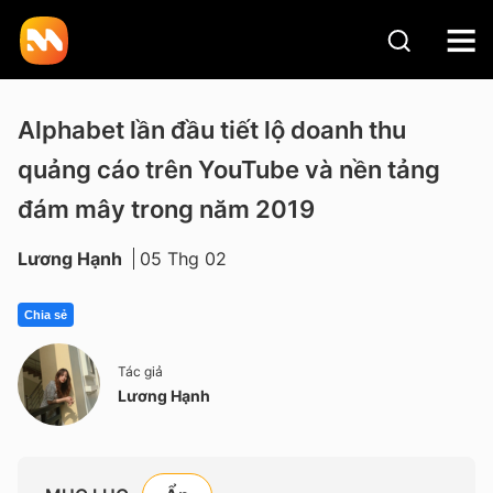
Alphabet lần đầu tiết lộ doanh thu
quảng cáo trên YouTube và nền tảng
đám mây trong năm 2019
Lương Hạnh
05 Thg 02
Chia sẻ
Tác giả
Lương Hạnh