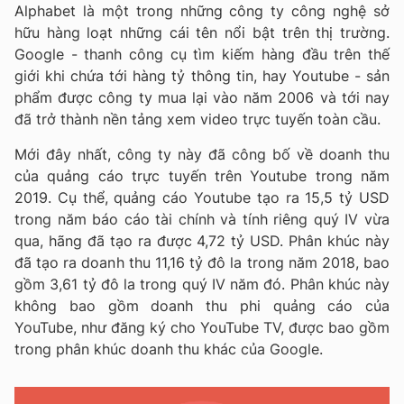
Alphabet là một trong những công ty công nghệ sở
hữu hàng loạt những cái tên nổi bật trên thị trường.
Google - thanh công cụ tìm kiếm hàng đầu trên thế
giới khi chứa tới hàng tỷ thông tin, hay Youtube - sản
phẩm được công ty mua lại vào năm 2006 và tới nay
đã trở thành nền tảng xem video trực tuyến toàn cầu.
Mới đây nhất, công ty này đã công bố về doanh thu
của quảng cáo trực tuyến trên Youtube trong năm
2019. Cụ thể, quảng cáo Youtube tạo ra 15,5 tỷ USD
trong năm báo cáo tài chính và tính riêng quý IV vừa
qua, hãng đã tạo ra được 4,72 tỷ USD. Phân khúc này
đã tạo ra doanh thu 11,16 tỷ đô la trong năm 2018, bao
gồm 3,61 tỷ đô la trong quý IV năm đó. Phân khúc này
không bao gồm doanh thu phi quảng cáo của
YouTube, như đăng ký cho YouTube TV, được bao gồm
trong phân khúc doanh thu khác của Google.