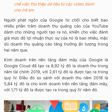
chế việc thu thập dữ liệu từ các video dành
cho trẻ em
Người phát ngôn của Google từ chối cho biết bao
nhiêu phần trăm doanh thu quảng cáo của YouTube
dành cho những người tạo ra nó, khiến cho việc đánh
giá mức độ lợi nhuận thực sự của nó là bao nhiêu, mặc
dù doanh thu quảng cáo tăng trưởng ấn tượng trong
hai năm qua.
Kinh doanh trên nền tảng đám mây của Google là
Google Cloud đã tạo ra 8,92 tỷ đô la doanh thu trong
năm tài chính 2019, với 2,61 tỷ đô la được tạo ra trong
quý IV. Điều đó so sánh với doanh thu năm 2018 là
5,84 tỷ đô la cho kinh doanh trên nền tảng đám mây,
với 1,71 tỷ đô la được tạo ra trong quý IV năm đó.