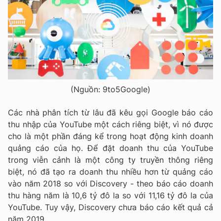
(Nguồn: 9to5Google)
Các nhà phân tích từ lâu đã kêu gọi Google báo cáo
thu nhập của YouTube một cách riêng biệt, vì nó được
cho là một phần đáng kể trong hoạt động kinh doanh
quảng cáo của họ. Để đặt doanh thu của YouTube
trong viễn cảnh là một công ty truyền thông riêng
biệt, nó đã tạo ra doanh thu nhiều hơn từ quảng cáo
vào năm 2018 so với Discovery - theo báo cáo doanh
thu hàng năm là 10,6 tỷ đô la so với 11,16 tỷ đô la của
YouTube. Tuy vậy, Discovery chưa báo cáo kết quả cả
năm 2019.