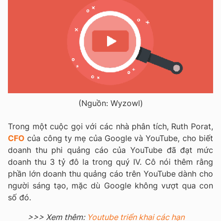
(Nguồn: Wyzowl)
Trong một cuộc gọi với các nhà phân tích, Ruth Porat,
CFO
của công ty mẹ của Google và YouTube, cho biết
doanh thu phi quảng cáo của YouTube đã đạt mức
doanh thu 3 tỷ đô la trong quý IV. Cô nói thêm rằng
phần lớn doanh thu quảng cáo trên YouTube dành cho
người sáng tạo, mặc dù Google không vượt qua con
số đó.
>>> Xem thêm:
Youtube triển khai các hạn