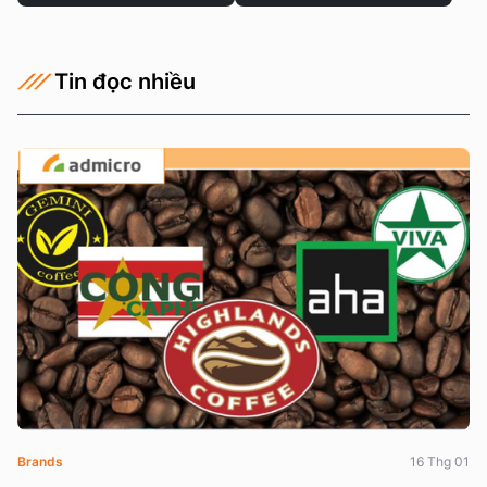
Tin đọc nhiều
Brands
16 Thg 01