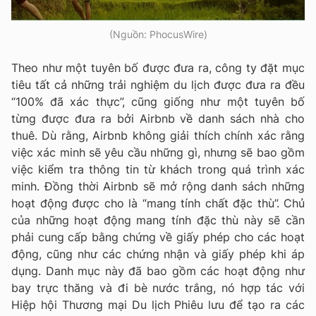
(Nguồn: PhocusWire)
Theo như một tuyên bố được đưa ra, công ty đặt mục
tiêu tất cả những trải nghiệm du lịch được đưa ra đều
“100% đã xác thực”, cũng giống như một tuyên bố
từng được đưa ra bởi Airbnb về danh sách nhà cho
thuê. Dù rằng, Airbnb không giải thích chính xác rằng
việc xác minh sẽ yêu cầu những gì, nhưng sẽ bao gồm
việc kiểm tra thông tin từ khách trong quá trình xác
minh. Đồng thời Airbnb sẽ mở rộng danh sách những
hoạt động được cho là “mang tính chất đặc thù”. Chủ
của những hoạt động mang tính đặc thù này sẽ cần
phải cung cấp bằng chứng về giấy phép cho các hoạt
động, cũng như các chứng nhận và giấy phép khi áp
dụng. Danh mục này đã bao gồm các hoạt động như
bay trực thăng và đi bè nước trắng, nó hợp tác với
Hiệp hội Thương mại Du lịch Phiêu lưu để tạo ra các