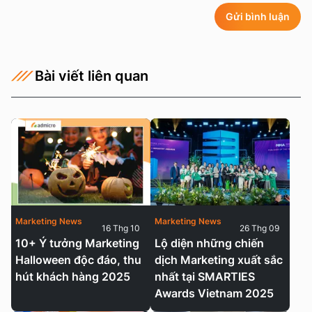
Gửi bình luận
Bài viết liên quan
Marketing News
Marketing News
16 Thg 10
26 Thg 09
10+ Ý tưởng Marketing
Lộ diện những chiến
Halloween độc đáo, thu
dịch Marketing xuất sắc
hút khách hàng 2025
nhất tại SMARTIES
Awards Vietnam 2025