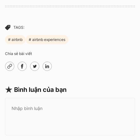
TAGS:
airbnb
airbnb experiences
Chia sẻ bài viết
Bình luận của bạn