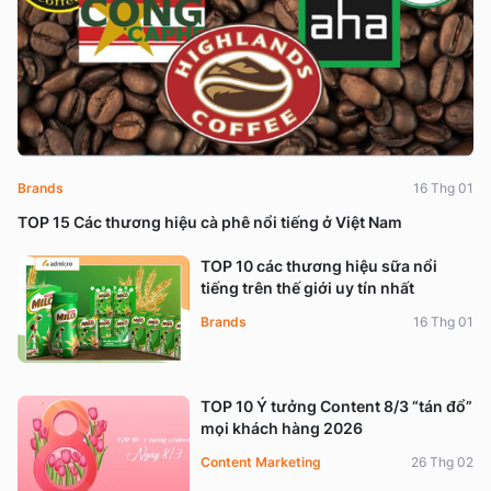
Brands
16 Thg 01
TOP 15 Các thương hiệu cà phê nổi tiếng ở Việt Nam
TOP 10 các thương hiệu sữa nổi
tiếng trên thế giới uy tín nhất
Brands
16 Thg 01
TOP 10 Ý tưởng Content 8/3 “tán đổ”
mọi khách hàng 2026
Content Marketing
26 Thg 02