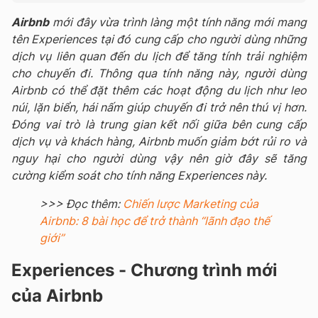
Airbnb
mới đây vừa trình làng một tính năng mới mang
tên Experiences tại đó cung cấp cho người dùng những
dịch vụ liên quan đến du lịch để tăng tính trải nghiệm
cho chuyến đi. Thông qua tính năng này, người dùng
Airbnb có thể đặt thêm các hoạt động du lịch như leo
núi, lặn biển, hái nấm giúp chuyến đi trở nên thú vị hơn.
Đóng vai trò là trung gian kết nối giữa bên cung cấp
dịch vụ và khách hàng, Airbnb muốn giảm bớt rủi ro và
nguy hại cho người dùng vậy nên giờ đây sẽ tăng
cường kiểm soát cho tính năng Experiences này.
>>> Đọc thêm:
Chiến lược Marketing của
Airbnb: 8 bài học để trở thành “lãnh đạo thế
giới”
Experiences - Chương trình mới
của Airbnb