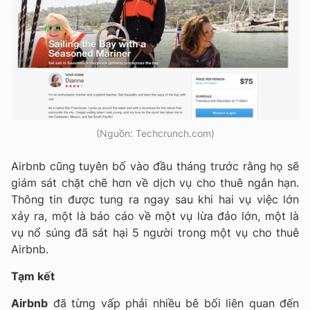
(Nguồn: Techcrunch.com)
Airbnb cũng tuyên bố vào đầu tháng trước rằng họ sẽ
giám sát chặt chẽ hơn về dịch vụ cho thuê ngắn hạn.
Thông tin được tung ra ngay sau khi hai vụ việc lớn
xảy ra, một là báo cáo về một vụ lừa đảo lớn, một là
vụ nổ súng đã sát hại 5 người trong một vụ cho thuê
Airbnb.
Tạm kết
Airbnb
đã từng vấp phải nhiều bê bối liên quan đến