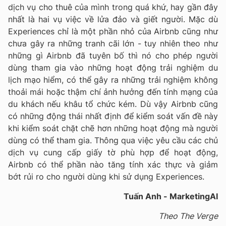
dịch vụ cho thuê của mình trong quá khứ, hay gần đây
nhất là hai vụ việc về lửa đảo và giết người. Mặc dù
Experiences chỉ là một phần nhỏ của Airbnb cũng như
chưa gây ra những tranh cãi lớn - tuy nhiên theo như
những gì Airbnb đã tuyên bố thì nó cho phép người
dùng tham gia vào những hoạt động trải nghiệm du
lịch mạo hiểm, có thể gây ra những trải nghiệm không
thoải mái hoặc thậm chí ảnh hưởng đến tính mạng của
du khách nếu khâu tổ chức kém. Dù vậy Airbnb cũng
có những động thái nhất định để kiểm soát vấn đề này
khi kiểm soát chặt chẽ hơn những hoạt động mà người
dùng có thể tham gia. Thông qua việc yêu cầu các chủ
dịch vụ cung cấp giấy tờ phù hợp để hoạt động,
Airbnb có thể phần nào tăng tính xác thực và giảm
bớt rủi ro cho người dùng khi sử dụng Experiences.
Tuấn Anh - MarketingAI
Theo The Verge