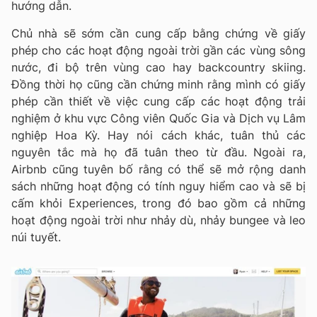
hướng dẫn.
Chủ nhà sẽ sớm cần cung cấp bằng chứng về giấy
phép cho các hoạt động ngoài trời gần các vùng sông
nước, đi bộ trên vùng cao hay backcountry skiing.
Đồng thời họ cũng cần chứng minh rằng mình có giấy
phép cần thiết về việc cung cấp các hoạt động trải
nghiệm ở khu vực Công viên Quốc Gia và Dịch vụ Lâm
nghiệp Hoa Kỳ. Hay nói cách khác, tuân thủ các
nguyên tắc mà họ đã tuân theo từ đầu. Ngoài ra,
Airbnb cũng tuyên bố rằng có thể sẽ mở rộng danh
sách những hoạt động có tính nguy hiểm cao và sẽ bị
cấm khỏi Experiences, trong đó bao gồm cả những
hoạt động ngoài trời như nhảy dù, nhảy bungee và leo
núi tuyết.