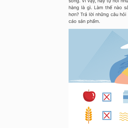
sống. Vì vậy, hãy tự hỏi n
hàng là gì. Làm thế nào 
hơn? Trả lời những câu hỏi
cáo sản phẩm.