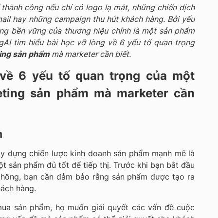
thành công nếu chỉ có logo lạ mắt, những chiến dịch
mail hay những campaign thu hút khách hàng. Bởi yếu
ông bền vững của thương hiệu chính là một sản phẩm
AI tìm hiểu bài học vỡ lòng về 6 yếu tố quan trọng
ting sản phẩm
mà marketer cần biết.
 về 6 yếu tố quan trọng của một
eting sản phẩm mà marketer cần
m
ây dựng chiến lược kinh doanh sản phẩm mạnh mẽ là
 sản phẩm đủ tốt để tiếp thị. Trước khi bạn bắt đầu
 thông, bạn cần đảm bảo rằng sản phẩm được tạo ra
hách hàng.
ua sản phẩm, họ muốn giải quyết các vấn đề cuộc