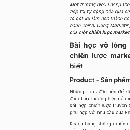
Một thương hiệu không thể 
tiếp thị tự động hóa qua e
tố cốt lõi làm nên thành c
hoàn chỉnh. Cùng Marketing
của một
chiến lược marke
Bài học vỡ lòng
chiến lược mark
biết
Product - Sản phẩ
Những bước đầu tiên để x
đảm bảo thương hiệu có một
kết hợp chiến lược truyền
phù hợp với nhu cầu của k
Khách hàng không muốn m