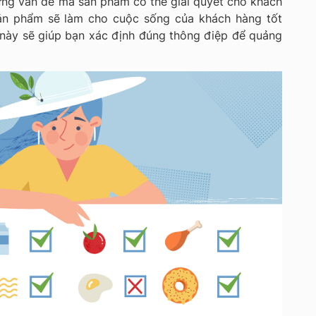
hững vấn đề mà sản phẩm có thể giải quyết cho khách
sản phẩm sẽ làm cho cuộc sống của khách hàng tốt
 này sẽ giúp bạn xác định đúng thông điệp để quảng