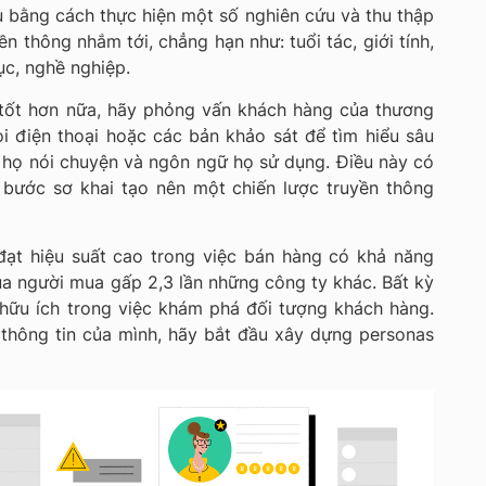
 bằng cách thực hiện một số nghiên cứu và thu thập
ền thông nhắm tới, chẳng hạn như: tuổi tác, giới tính,
ục, nghề nghiệp.
 tốt hơn nữa, hãy phỏng vấn khách hàng của thương
ọi điện thoại hoặc các bản khảo sát để tìm hiểu sâu
 họ nói chuyện và ngôn ngữ họ sử dụng. Điều này có
 bước sơ khai tạo nên một chiến lược truyền thông
 đạt hiệu suất cao trong việc bán hàng có khả năng
a người mua gấp 2,3 lần những công ty khác. Bất kỳ
 hữu ích trong việc khám phá đối tượng khách hàng.
 thông tin của mình, hãy bắt đầu xây dựng personas