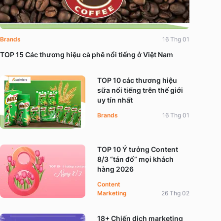
Brands
16 Thg 01
TOP 15 Các thương hiệu cà phê nổi tiếng ở Việt Nam
TOP 10 các thương hiệu
sữa nổi tiếng trên thế giới
uy tín nhất
Brands
16 Thg 01
TOP 10 Ý tưởng Content
8/3 “tán đổ” mọi khách
hàng 2026
Content
Marketing
26 Thg 02
18+ Chiến dịch marketing