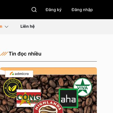
Đăng ký
Đăng nhập
ìn
Liên hệ
Tin đọc nhiều