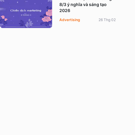
8/3 ý nghĩa và sáng tạo
2026
Advertising
26 Thg 02