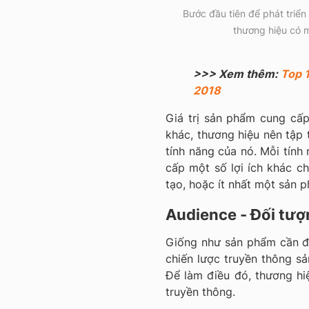
Bước đầu tiên để phát triể
thương hiệu có m
>>> Xem thêm:
Top 
2018
Giá trị sản phẩm cung cấ
khác, thương hiệu nên tập 
tính năng của nó. Mỗi tính
cấp một số lợi ích khác c
tạo, hoặc ít nhất một sản 
Audience - Đối tượ
Giống như sản phẩm cần đ
chiến lược truyền thông s
Để làm điều đó, thương hi
truyền thông.