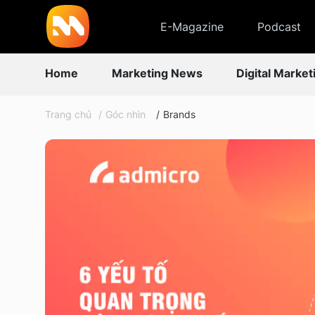
E-Magazine
Podcast
Home
Marketing News
Digital Market
Trang chủ
Góc nhìn
Brands