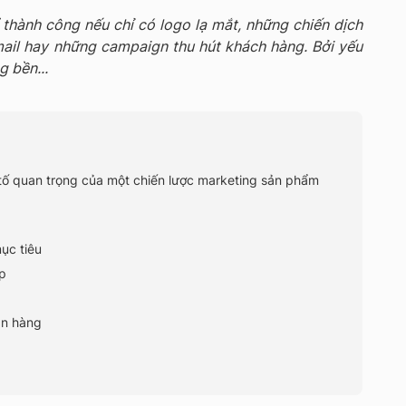
thành công nếu chỉ có logo lạ mắt, những chiến dịch
mail hay những campaign thu hút khách hàng. Bởi yếu
g bền...
 tố quan trọng của một chiến lược marketing sản phẩm
ục tiêu
p
án hàng