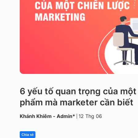
6 yếu tố quan trọng của một
phẩm mà marketer cần biết
Khánh Khiêm - Admin*
12 Thg 06
Chia sẻ