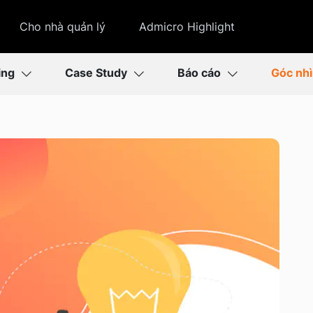
Cho nhà quản lý
Admicro Highlight
ing
Case Study
Báo cáo
Góc nh