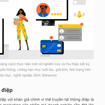
bằng cách thực hiện một số nghiên cứu và thu thập bất kỳ
yền thông, chẳng hạn như: tuổi tác, giới tính, tình trạng hôn
iáo dục, nghề nghiệp (Ảnh: Behance)
 điệp
iếp với khán giả chính vì thế truyền tải thông điệp là
ợc marketing sản phẩm mà doanh nghiệp cần đặt lên