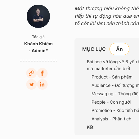
Một thương hiệu không thể 
tiếp thị tự động hóa qua e
tố cốt lõi làm nên thành côn
Tác giả
Khánh Khiêm
MỤC LỤC
- Admin*
Bài học vỡ lòng về 6 yếu
mà marketer cần biết
Product - Sản phẩm
Audience - Đối tượng m
Messaging - Thông điệ
People - Con người
Promotion - Xúc tiến b
Analysis - Phân tích
Kết