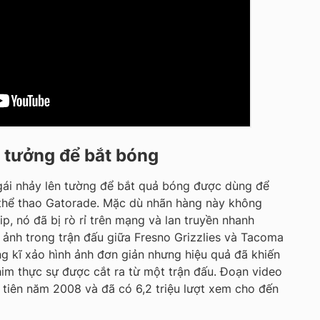
n tưởng để bắt bóng
 gái nhảy lên tường để bắt quả bóng được dùng để
thể thao Gatorade. Mặc dù nhãn hàng này không
p, nó đã bị rò rỉ trên mạng và lan truyền nhanh
ảnh trong trận đấu giữa Fresno Grizzlies và Tacoma
ng kĩ xảo hình ảnh đơn giản nhưng hiệu quả đã khiến
im thực sự được cắt ra từ một trận đấu. Đoạn video
tiên năm 2008 và đã có 6,2 triệu lượt xem cho đến