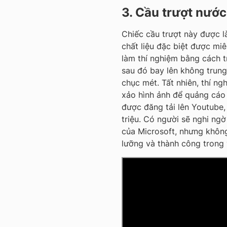
3. Cầu trượt nư
Chiếc cầu trượt này được 
chất liệu đặc biệt được mi
làm thí nghiệm bằng cách t
sau đó bay lên không trun
chục mét. Tất nhiên, thí n
xảo hình ảnh để quảng cáo 
được đăng tải lên Youtube, 
triệu. Có người sẽ nghi ng
của Microsoft, nhưng không 
lưỡng và thành công trong 