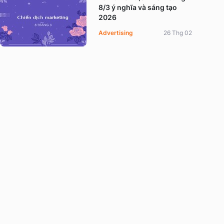
8/3 ý nghĩa và sáng tạo
2026
Advertising
26 Thg 02