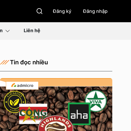
Đăng ký
Đăng nhập
ìn
Liên hệ
Tin đọc nhiều