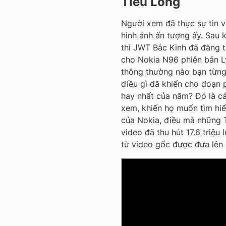
Tiểu Long
Người xem đã thực sự tin v
hình ảnh ấn tượng ấy. Sau 
thì JWT Bắc Kinh đã đăng t
cho Nokia N96 phiên bản L
thông thường nào bạn từng 
điều gì đã khiến cho đoạn
hay nhất của năm? Đó là c
xem, khiến họ muốn tìm hi
của Nokia, điều mà những 
video đã thu hút 17.6 triệu
từ video gốc được đưa lên