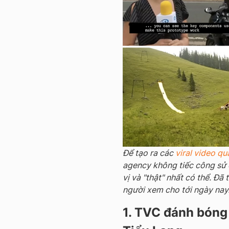
Để tạo ra các
viral video q
agency không tiếc công sử 
vị và "thật" nhất có thể. Đã
người xem cho tới ngày nay
1. TVC đánh bóng