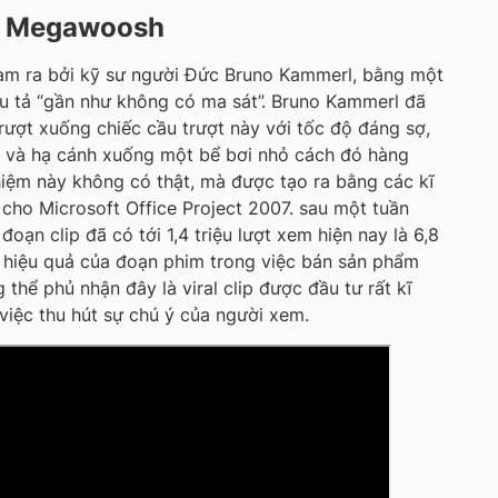
ớc Megawoosh
làm ra bởi kỹ sư người Đức Bruno Kammerl, bằng một
êu tả “gần như không có ma sát”. Bruno Kammerl đã
rượt xuống chiếc cầu trượt này với tốc độ đáng sợ,
g và hạ cánh xuống một bể bơi nhỏ cách đó hàng
ghiệm này không có thật, mà được tạo ra bằng các kĩ
cho Microsoft Office Project 2007. sau một tuần
đoạn clip đã có tới 1,4 triệu lượt xem hiện nay là 6,8
ờ hiệu quả của đoạn phim trong việc bán sản phẩm
thể phủ nhận đây là viral clip được đầu tư rất kĩ
việc thu hút sự chú ý của người xem.