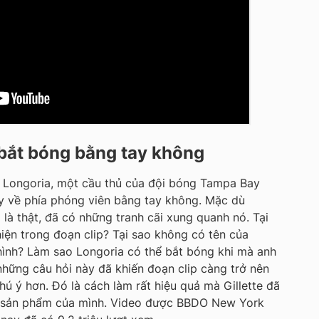
 bắt bóng bằng tay không
Longoria, một cầu thủ của đội bóng Tampa Bay
y về phía phóng viên bằng tay không. Mặc dù
 là thật, đã có những tranh cãi xung quanh nó. Tại
hiện trong đoạn clip? Tại sao không có tên của
hình? Làm sao Longoria có thể bắt bóng khi mà anh
những câu hỏi này đã khiến đoạn clip càng trở nên
hú ý hơn. Đó là cách làm rất hiệu quả mà Gillette đã
 sản phẩm của mình. Video được BBDO New York