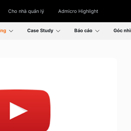
Cho nhà quản lý
Admicro Highlight
ing
Case Study
Báo cáo
Góc nh