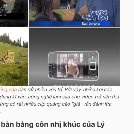
uảng cáo
cần rất nhiều yếu tố. Bởi vậy, nhiều khi các
dụng kĩ xảo, công nghệ làm sao cho video trở nên thú
 từng có rất nhiều clip quảng cáo "giả" vẫn đánh lừa
.
 bàn bằng côn nhị khúc của Lý