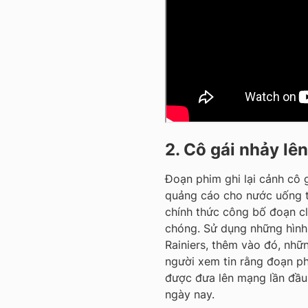
2. Cô gái nhảy lê
Đoạn phim ghi lại cảnh cô
quảng cáo cho nước uống 
chính thức công bố đoạn cli
chóng. Sử dụng những hình 
Rainiers, thêm vào đó, nhữ
người xem tin rằng đoạn ph
được đưa lên mạng lần đầu 
ngày nay.