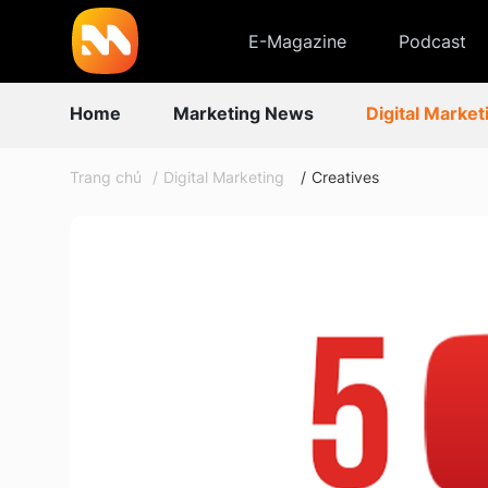
E-Magazine
Podcast
Home
Marketing News
Digital Market
Trang chủ
Digital Marketing
Creatives