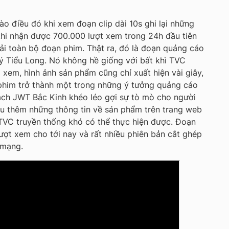
ào điều đó khi xem đoạn clip dài 10s ghi lại những
khi nhận được 700.000 lượt xem trong 24h đầu tiên
ải toàn bộ đoạn phim. Thật ra, đó là đoạn quảng cáo
ý Tiểu Long. Nó không hề giống với bất khì TVC
xem, hình ảnh sản phẩm cũng chỉ xuất hiện vài giây,
 phim trở thành một trong những ý tưởng quảng cáo
ách JWT Bắc Kinh khéo léo gợi sự tò mò cho người
ểu thêm những thông tin về sản phẩm trên trang web
TVC truyền thống khó có thể thực hiện được. Đoạn
 lượt xem cho tới nay và rất nhiều phiên bản cắt ghép
 mạng.