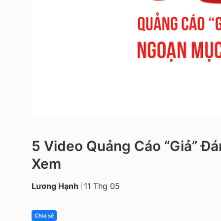
5 Video Quảng Cáo “Giả” Đ
Xem
Lương Hạnh
11 Thg 05
Chia sẻ