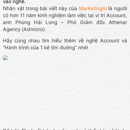
vào nghề.
Nhân vật trong bài viết này của
MarketingAI
là người
có hơn 11 năm kinh nghiệm làm việc tại vị trí Account,
anh Phùng Hải Long – Phó Giám đốc Athenar
Agency (Admicro).
Hãy cùng nhau tìm hiểu thêm về nghề Account và
“Hành trình của 1 kẻ tìm đường” nhé!