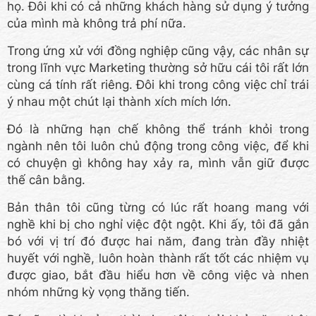
họ. Đôi khi có cả những khách hàng sử dụng ý tưởng
của mình mà không trả phí nữa.
Trong ứng xử với đồng nghiệp cũng vậy, các nhân sự
trong lĩnh vực Marketing thường sở hữu cái tôi rất lớn
cùng cá tính rất riêng. Đôi khi trong công việc chỉ trái
ý nhau một chút lại thành xích mích lớn.
Đó là những hạn chế không thể tránh khỏi trong
ngành nên tôi luôn chủ động trong công việc, để khi
có chuyện gì không hay xảy ra, mình vẫn giữ được
thế cân bằng.
Bản thân tôi cũng từng có lúc rất hoang mang với
nghề khi bị cho nghỉ việc đột ngột. Khi ấy, tôi đã gắn
bó với vị trí đó được hai năm, đang tràn đầy nhiệt
huyết với nghề, luôn hoàn thành rất tốt các nhiệm vụ
được giao, bắt đầu hiểu hơn về công việc và nhen
nhóm những kỳ vọng thăng tiến.