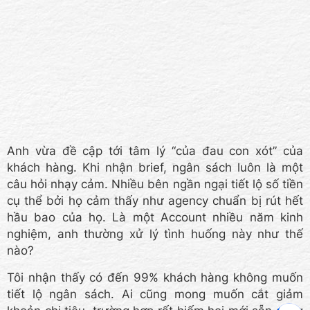
Anh vừa đề cập tới tâm lý “của đau con xót” của
khách hàng. Khi nhận brief, ngân sách luôn là một
câu hỏi nhạy cảm. Nhiều bên ngần ngại tiết lộ số tiền
cụ thể bởi họ cảm thấy như agency chuẩn bị rút hết
hầu bao của họ. Là một Account nhiều năm kinh
nghiệm, anh thường xử lý tình huống này như thế
nào?
Tôi nhận thấy có đến 99% khách hàng không muốn
tiết lộ ngân sách. Ai cũng mong muốn cắt giảm