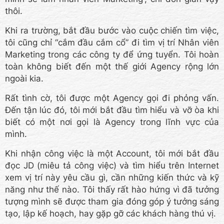
thôi.
Khi ra trường, bắt đầu bước vào cuộc chiến tìm việc,
tôi cũng chỉ “cắm đầu cắm cổ” đi tìm vị trí Nhân viên
Marketing trong các công ty để ứng tuyển. Tôi hoàn
toàn không biết đến một thế giới Agency rộng lớn
ngoài kia.
Rất tình cờ, tôi được một Agency gọi đi phỏng vấn.
Đến tận lúc đó, tôi mới bắt đầu tìm hiểu và vỡ òa khi
biết có một nơi gọi là Agency trong lĩnh vực của
mình.
Khi nhận công việc là một Account, tôi mới bắt đầu
đọc JD (miêu tả công việc) và tìm hiểu trên Internet
xem vị trí này yêu cầu gì, cần những kiến thức và kỹ
năng như thế nào. Tôi thấy rất hào hứng vì đã tưởng
tượng mình sẽ được tham gia đóng góp ý tưởng sáng
tạo, lập kế hoạch, hay gặp gỡ các khách hàng thú vị.