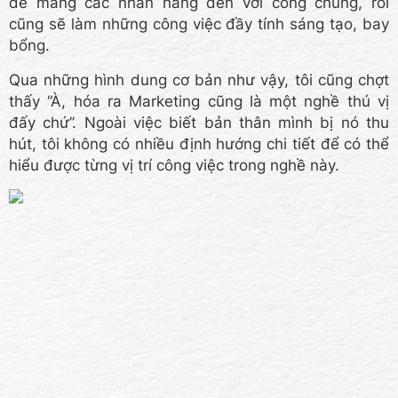
để mang các nhãn hàng đến với công chúng, rồi
cũng sẽ làm những công việc đầy tính sáng tạo, bay
bổng.
Qua những hình dung cơ bản như vậy, tôi cũng chợt
thấy “À, hóa ra Marketing cũng là một nghề thú vị
đấy chứ”. Ngoài việc biết bản thân mình bị nó thu
hút, tôi không có nhiều định hướng chi tiết để có thể
hiểu được từng vị trí công việc trong nghề này.