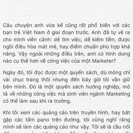
Câu chuyện anh vừa kể cũng rất phổ biến với các
bạn trẻ Việt Nam ở giai đoạn trước. Anh đã tự vẽ ra
cho mình viễn cảnh: dễ tìm việc, dễ kiếm tiền, được
ngồi điều hòa mát mẻ, hay điểm chuẩn phù hợp khả
năng. Vậy ngoài những điều trên, anh có hình dung
nào cụ thể hơn về công việc của một Marketer?
Ngày đó, tôi đọc được một quyển sách, dù mỏng chỉ
vài chục trang thôi nhưng đến bây giờ tôi vẫn giữ
bên mình. Đó là một quyển sách hướng nghiệp, mô
tả về những công việc mà sinh viên ngành Marketing
có thể làm sau khi ra trường.
Khi tôi xem các quảng cáo trên truyền hình, hay bắt
gặp các tấm pano trên đường, tôi cũng nghĩ rằng
mình sẽ làm các quảng cáo như vậy. Tôi sẽ là cầu nối