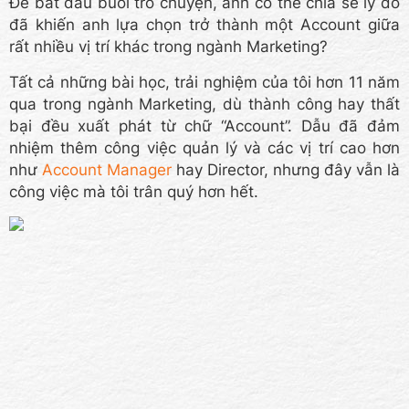
Để bắt đầu buổi trò chuyện, anh có thể chia sẻ lý do
đã khiến anh lựa chọn trở thành một Account giữa
rất nhiều vị trí khác trong ngành Marketing?
Tất cả những bài học, trải nghiệm của tôi hơn 11 năm
qua trong ngành Marketing, dù thành công hay thất
bại đều xuất phát từ chữ “Account”. Dẫu đã đảm
nhiệm thêm công việc quản lý và các vị trí cao hơn
như
Account Manager
hay Director, nhưng đây vẫn là
công việc mà tôi trân quý hơn hết.