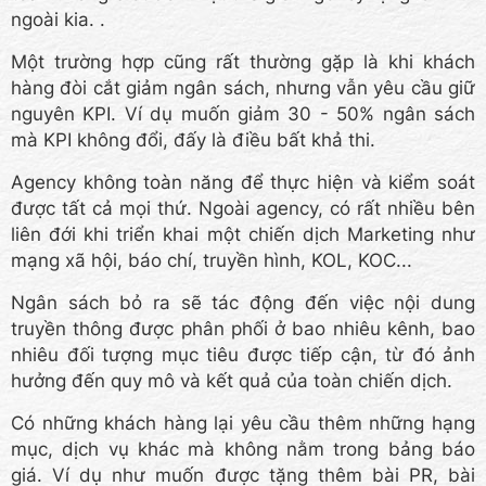
ngoài kia. .
Một trường hợp cũng rất thường gặp là khi khách
hàng đòi cắt giảm ngân sách, nhưng vẫn yêu cầu giữ
nguyên KPI. Ví dụ muốn giảm 30 - 50% ngân sách
mà KPI không đổi, đấy là điều bất khả thi.
Agency không toàn năng để thực hiện và kiểm soát
được tất cả mọi thứ. Ngoài agency, có rất nhiều bên
liên đới khi triển khai một chiến dịch Marketing như
mạng xã hội, báo chí, truyền hình, KOL, KOC...
Ngân sách bỏ ra sẽ tác động đến việc nội dung
truyền thông được phân phối ở bao nhiêu kênh, bao
nhiêu đối tượng mục tiêu được tiếp cận, từ đó ảnh
hưởng đến quy mô và kết quả của toàn chiến dịch.
Có những khách hàng lại yêu cầu thêm những hạng
mục, dịch vụ khác mà không nằm trong bảng báo
giá. Ví dụ như muốn được tặng thêm bài PR, bài