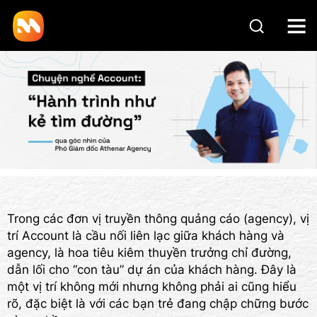
Trong các đơn vị truyền thông quảng cáo (agency), vị
trí Account là cầu nối liên lạc giữa khách hàng và
agency, là hoa tiêu kiêm thuyền trưởng chỉ đường,
dẫn lối cho “con tàu” dự án của khách hàng. Đây là
một vị trí không mới nhưng không phải ai cũng hiểu
rõ, đặc biệt là với các bạn trẻ đang chập chững bước