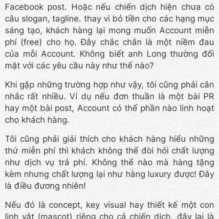
Facebook post. Hoặc nếu chiến dịch hiện chưa có
câu slogan, tagline. thay vì bỏ tiền cho các hạng mục
sáng tạo, khách hàng lại mong muốn Account miễn
phí (free) cho họ. Đây chắc chắn là một niềm đau
của mỗi Account. Không biết anh Long thường đối
mặt với các yêu cầu này như thế nào?
Khi gặp những trường hợp như vậy, tôi cũng phải cân
nhắc rất nhiều. Ví dụ nếu đơn thuần là một bài PR
hay một bài post, Account có thể phần nào linh hoạt
cho khách hàng.
Tôi cũng phải giải thích cho khách hàng hiểu những
thứ miễn phí thì khách không thể đòi hỏi chất lượng
như dịch vụ trả phí. Không thể nào mà hàng tặng
kèm nhưng chất lượng lại như hàng luxury được! Đây
là điều đương nhiên!
Nếu đó là concept, key visual hay thiết kế một con
linh vật (mascot) riêng cho cả chiến dịch, đây lại là