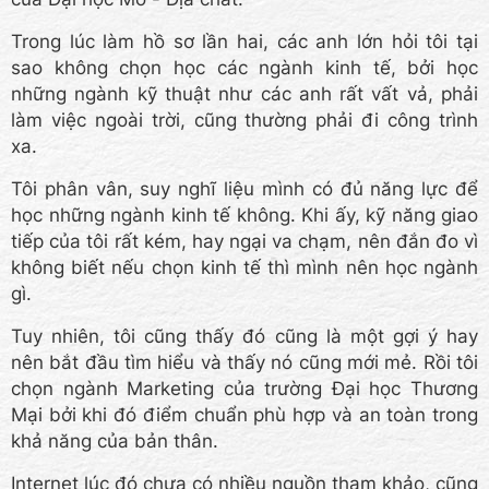
Trong lúc làm hồ sơ lần hai, các anh lớn hỏi tôi tại
sao không chọn học các ngành kinh tế, bởi học
những ngành kỹ thuật như các anh rất vất vả, phải
làm việc ngoài trời, cũng thường phải đi công trình
xa.
Tôi phân vân, suy nghĩ liệu mình có đủ năng lực để
học những ngành kinh tế không. Khi ấy, kỹ năng giao
tiếp của tôi rất kém, hay ngại va chạm, nên đắn đo vì
không biết nếu chọn kinh tế thì mình nên học ngành
gì.
Tuy nhiên, tôi cũng thấy đó cũng là một gợi ý hay
nên bắt đầu tìm hiểu và thấy nó cũng mới mẻ. Rồi tôi
chọn ngành Marketing của trường Đại học Thương
Mại bởi khi đó điểm chuẩn phù hợp và an toàn trong
khả năng của bản thân.
Internet lúc đó chưa có nhiều nguồn tham khảo, cũng