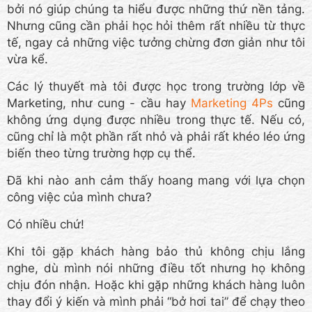
bởi nó giúp chúng ta hiểu được những thứ nền tảng.
Nhưng cũng cần phải học hỏi thêm rất nhiều từ thực
tế, ngay cả những việc tưởng chừng đơn giản như tôi
vừa kể.
Các lý thuyết mà tôi được học trong trường lớp về
Marketing, như cung - cầu hay
Marketing 4Ps
cũng
không ứng dụng được nhiều trong thực tế. Nếu có,
cũng chỉ là một phần rất nhỏ và phải rất khéo léo ứng
biến theo từng trường hợp cụ thể.
Đã khi nào anh cảm thấy hoang mang với lựa chọn
công việc của mình chưa?
Có nhiều chứ!
Khi tôi gặp khách hàng bảo thủ không chịu lắng
nghe, dù mình nói những điều tốt nhưng họ không
chịu đón nhận. Hoặc khi gặp những khách hàng luôn
thay đổi ý kiến và mình phải “bở hơi tai” để chạy theo