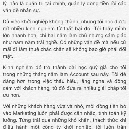
lý, nào là quản trị tài chính, quản lý dòng tiền rồi các
vấn đề nhân sự.
Dù việc khởi nghiệp không thành, nhưng tôi học được
rất nhiều kinh nghiệm từ thất bại đó. Tôi thấy mình
lớn nhanh hơn, chỉ hai năm làm chủ nhưng cảm giác
như năm năm trải nghề. Có những vấn đề mà nếu cứ
mãi đi làm thuê chắc chắn sẽ không bao giờ phải đối
mặt.
Kinh nghiệm đó trở thành bài học quý giá cho tôi
trong những tháng năm làm Account sau này. Tôi dễ
dàng hơn trong việc thấu hiểu, lắng nghe và đồng
cảm với khách hàng, từ đó đưa ra nhiều giải pháp tối
ưu hơn.
Với những khách hàng vừa và nhỏ, mỗi đồng tiền bỏ
vào Marketing luôn phải được cân nhắc, tính toán kỹ
lưỡng. Từng trải qua những khó khăn, thách thức khi
điều hành một công ty khởi nghiệp, tôi luôn trân