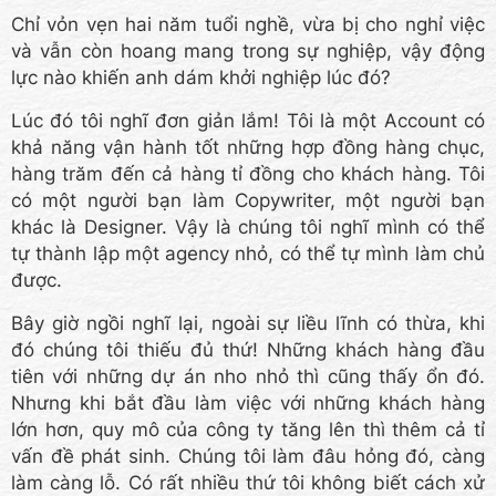
Chỉ vỏn vẹn hai năm tuổi nghề, vừa bị cho nghỉ việc
và vẫn còn hoang mang trong sự nghiệp, vậy động
lực nào khiến anh dám khởi nghiệp lúc đó?
Lúc đó tôi nghĩ đơn giản lắm! Tôi là một Account có
khả năng vận hành tốt những hợp đồng hàng chục,
hàng trăm đến cả hàng tỉ đồng cho khách hàng. Tôi
có một người bạn làm Copywriter, một người bạn
khác là Designer. Vậy là chúng tôi nghĩ mình có thể
tự thành lập một agency nhỏ, có thể tự mình làm chủ
được.
Bây giờ ngồi nghĩ lại, ngoài sự liều lĩnh có thừa, khi
đó chúng tôi thiếu đủ thứ! Những khách hàng đầu
tiên với những dự án nho nhỏ thì cũng thấy ổn đó.
Nhưng khi bắt đầu làm việc với những khách hàng
lớn hơn, quy mô của công ty tăng lên thì thêm cả tỉ
vấn đề phát sinh. Chúng tôi làm đâu hỏng đó, càng
làm càng lỗ. Có rất nhiều thứ tôi không biết cách xử