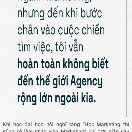
Khi học đại học, tôi nghĩ rằng “Học Marketing thì
mình sẽ làm nhân viên Marketing”, chỉ đơn giản vậy