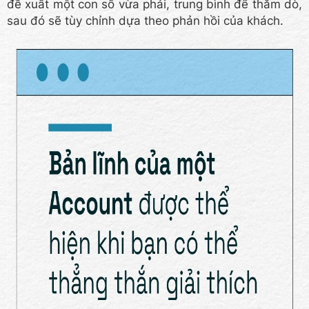
đề xuất một con số vừa phải, trung bình để thăm dò,
sau đó sẽ tùy chỉnh dựa theo phản hồi của khách.