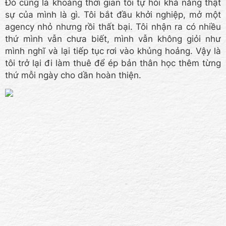
Đó cũng là khoảng thời gian tôi tự hỏi khả năng thật
sự của mình là gì. Tôi bắt đầu khởi nghiệp, mở một
agency nhỏ nhưng rồi thất bại. Tôi nhận ra có nhiều
thứ mình vẫn chưa biết, mình vẫn không giỏi như
mình nghĩ và lại tiếp tục rơi vào khủng hoảng. Vậy là
tôi trở lại đi làm thuê để ép bản thân học thêm từng
thứ mỗi ngày cho dần hoàn thiện.